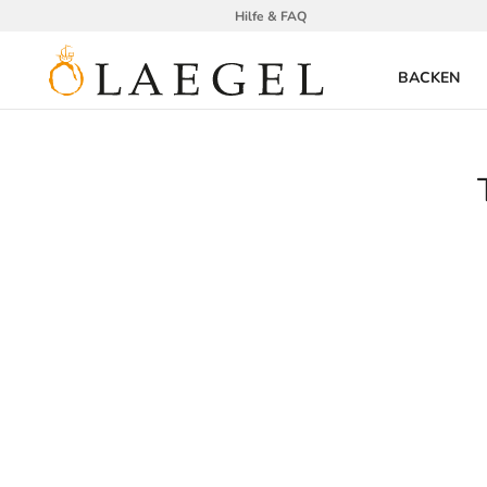
Hilfe & FAQ
BACKEN