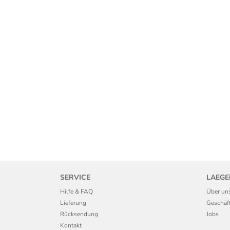
SERVICE
LAEGE
Hilfe & FAQ
Über un
Lieferung
Geschäf
Rücksendung
Jobs
Kontakt