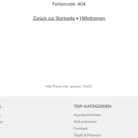
Fehlercode: 404
Zurück zur Startseite
•
Hilfethemen
Alle Preise inkl. gesetzl. MwSt.
L
TOP-KATEGORIEN
s
Ausstechformen
te
Silikonformen
Fondant
Töpfe & Pfannen