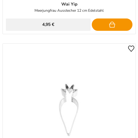
Wai Yip
Meerjungfrau Ausstecher 12 cm Edelstahl
4,95 €