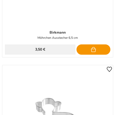
Birkmann
Möhrchen Ausstecher 6,5 cm
3,50 €