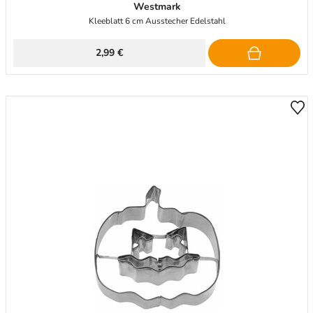
Westmark
Kleeblatt 6 cm Ausstecher Edelstahl
2,99 €