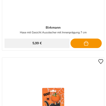
Birkmann
Hase mit Gesicht Ausstecher mit Innenprägung 7 cm
5,99 €