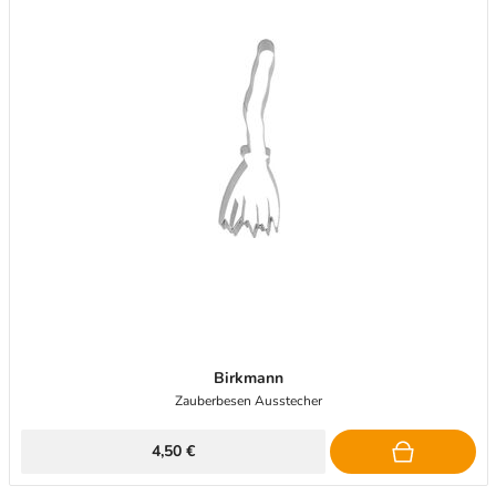
Birkmann
Zauberbesen Ausstecher
4,50 €