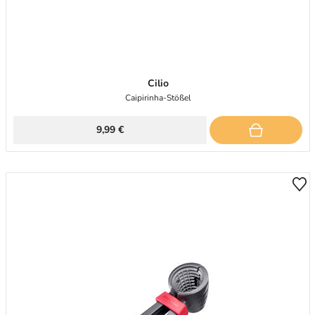
Cilio
Caipirinha-Stößel
9,99 €