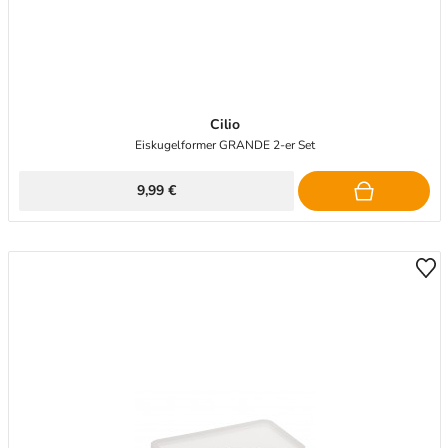
Cilio
Eiskugelformer GRANDE 2-er Set
9,99 €