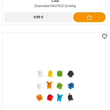
Cilio
Glasmarker NAUTICO 12-teilig
9,99 €