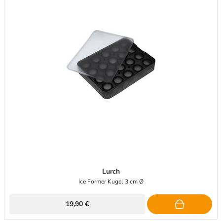
Lurch
Ice Former Kugel 3 cm Ø
19,90 €