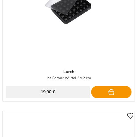
Lurch
Ice Former Würfel 2 x 2 cm
19,90 €