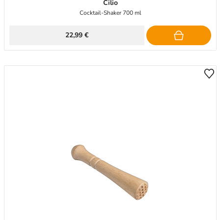
Cilio
Cocktail-Shaker 700 ml
22,99 €