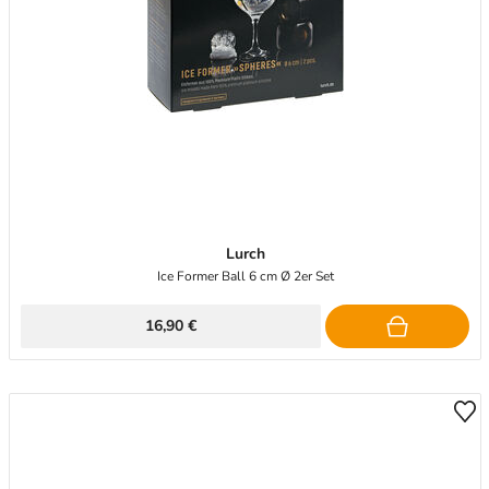
Lurch
Ice Former Ball 6 cm Ø 2er Set
16,90 €