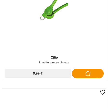
Cilio
Limettenpresse Limetta
9,99 €