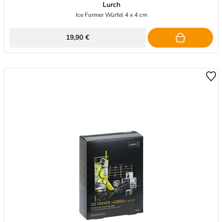
Lurch
Ice Former Würfel 4 x 4 cm
19,90 €