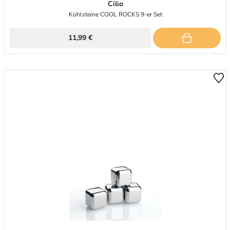
Cilio
Kühlsteine COOL ROCKS 9-er Set
11,99 €