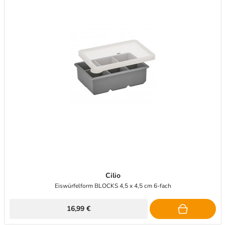
Cilio
Eiswürfelform BLOCKS 4,5 x 4,5 cm 6-fach
16,99 €