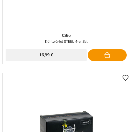
Cilio
Kühlwürfel STEEL 4-er Set
16,99 €