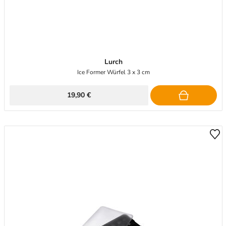
Lurch
Ice Former Würfel 3 x 3 cm
19,90 €