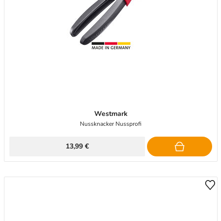
Westmark
Nussknacker Nussprofi
13,99 €