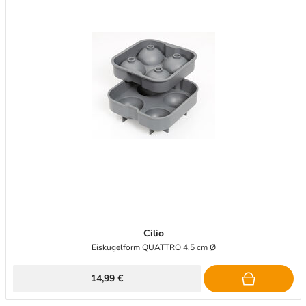
Cilio
Eiskugelform QUATTRO 4,5 cm Ø
14,99 €