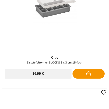
Cilio
Eiswürfelformer BLOCKS 3 x 3 cm 15-fach
16,99 €