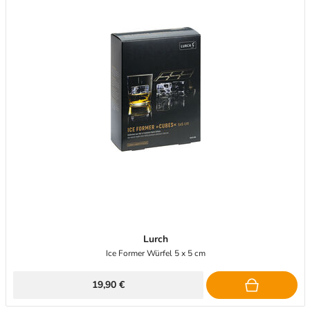
Lurch
Ice Former Würfel 5 x 5 cm
19,90 €