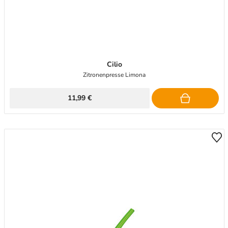
Cilio
Zitronenpresse Limona
11,99 €