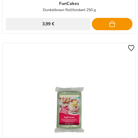
FunCakes
Dunkelbraun Rollfondant 250 g
3,99 €