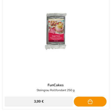
FunCakes
Steingrau Rollfondant 250 g
3,99 €