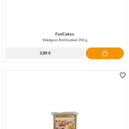
FunCakes
Waldgrün Rollfondant 250 g
3,99 €