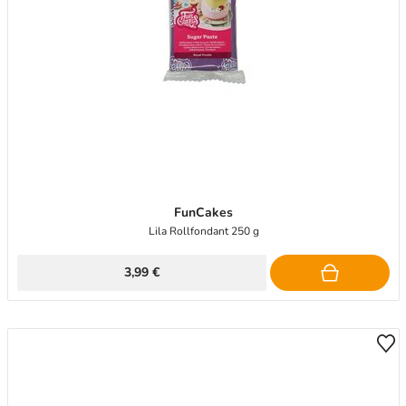
FunCakes
Lila Rollfondant 250 g
3,99 €