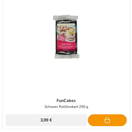
FunCakes
Schwarz Rollfondant 250 g
3,99 €