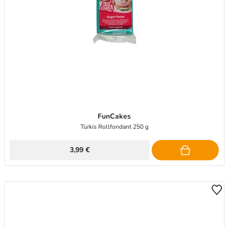
FunCakes
Türkis Rollfondant 250 g
3,99 €