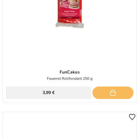
FunCakes
Feuerrot Rollfondant 250 g
3,99 €