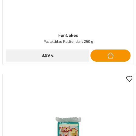
FunCakes
Pastellblau Rollfondant 250 g
3,99 €