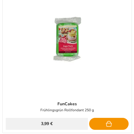
FunCakes
Frühlingsgrün Rollfondant 250 g
3,99 €