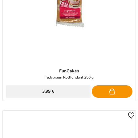
FunCakes
Tedybraun Rollfondant 250 g
3,99 €