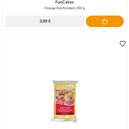
FunCakes
Orange Rollfondant 250 g
3,99 €