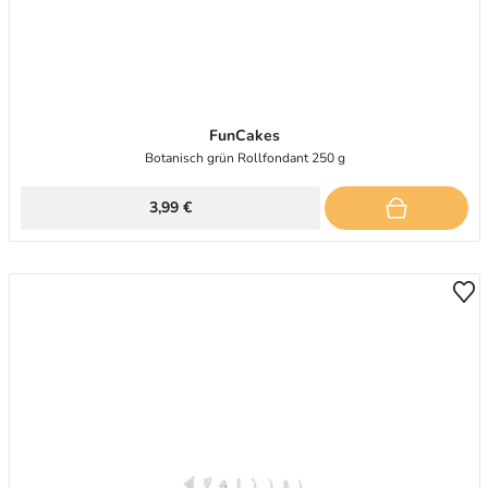
FunCakes
Botanisch grün Rollfondant 250 g
3,99 €