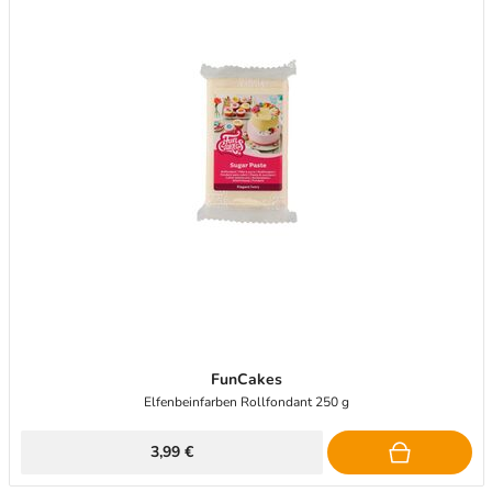
FunCakes
Elfenbeinfarben Rollfondant 250 g
3,99 €