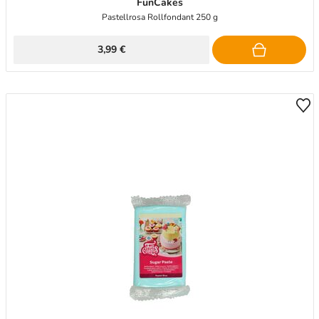
FunCakes
Pastellrosa Rollfondant 250 g
3,99 €