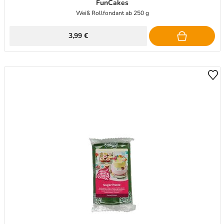
FunCakes
Weiß Rollfondant ab 250 g
3,99 €