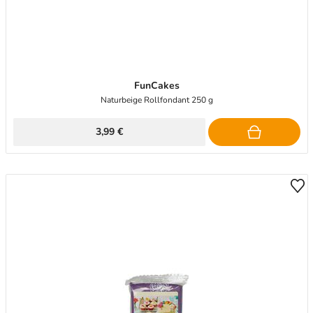
FunCakes
Naturbeige Rollfondant 250 g
3,99 €