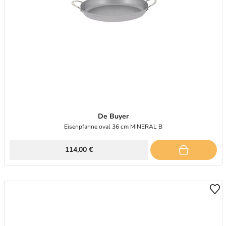
De Buyer
Eisenpfanne oval 36 cm MINERAL B
114,00 €