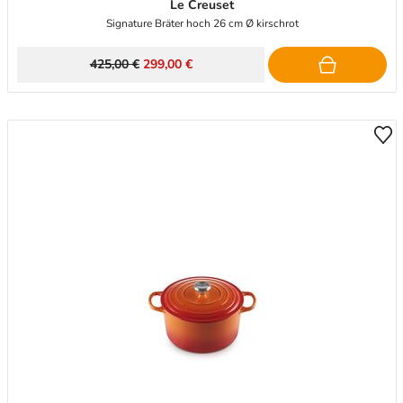
Le Creuset
Signature Bräter hoch 26 cm Ø kirschrot
425,00 €
299,00 €