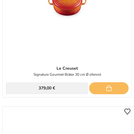
Le Creuset
Signature Gourmet Bräter 30 cm Ø ofenrot
379,00 €