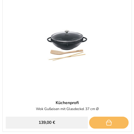
Küchenprofi
Wok Gußeisen mit Glasdeckel 37 cm Ø
139,00 €