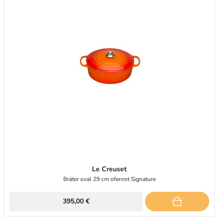
Le Creuset
Bräter oval 29 cm ofenrot Signature
395,00 €