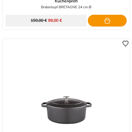
Küchenprofi
Bratentopf BRETAGNE 24 cm Ø
159,00 €
99,00 €