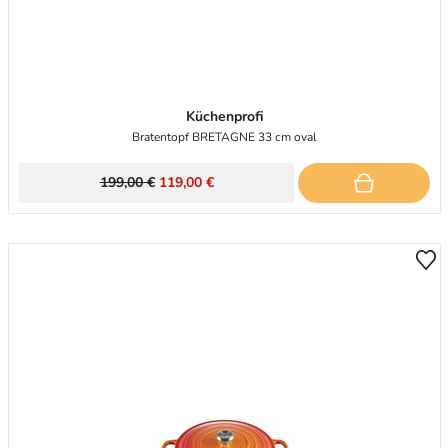
Küchenprofi
Bratentopf BRETAGNE 33 cm oval
199,00 €
119,00 €