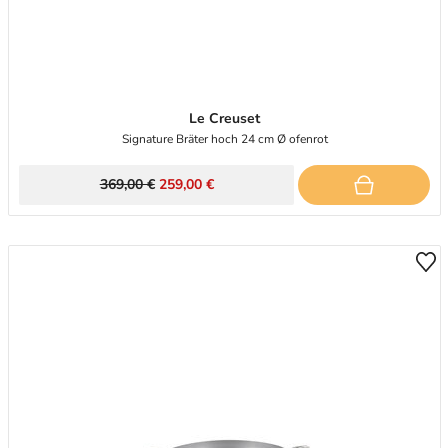
Le Creuset
Signature Bräter hoch 24 cm Ø ofenrot
369,00 €
259,00 €