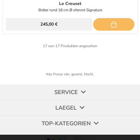
Le Creuset
Bräter rund 18 cm Ø ofenrot Signature
245,00 €
17
von
17
Produkten angesehen
Alle Preise inkl. gesetzl. MwSt.
SERVICE
LAEGEL
TOP-KATEGORIEN