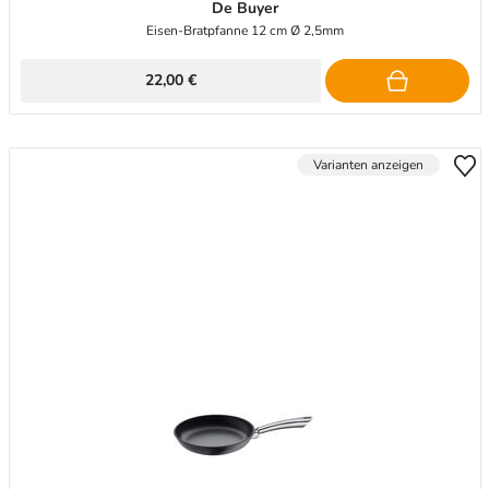
De Buyer
Eisen-Bratpfanne 12 cm Ø 2,5mm
22,00 €
Varianten anzeigen