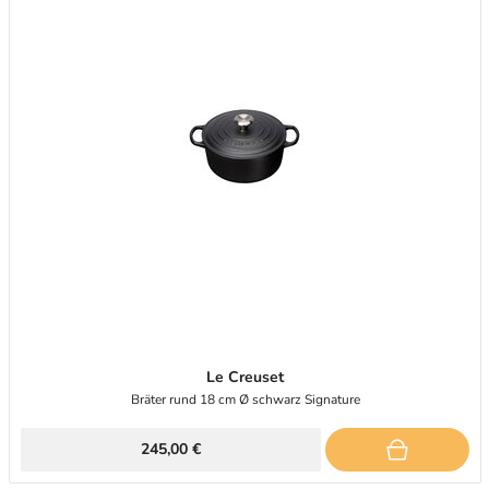
Le Creuset
Bräter rund 18 cm Ø schwarz Signature
245,00 €