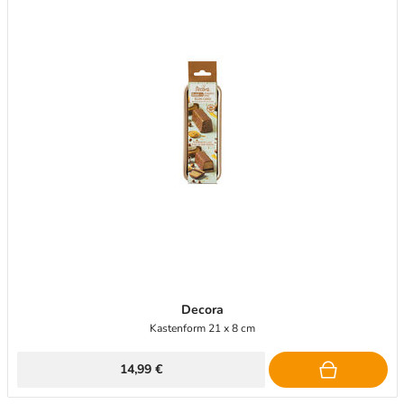
Decora
Kastenform 21 x 8 cm
14,99 €