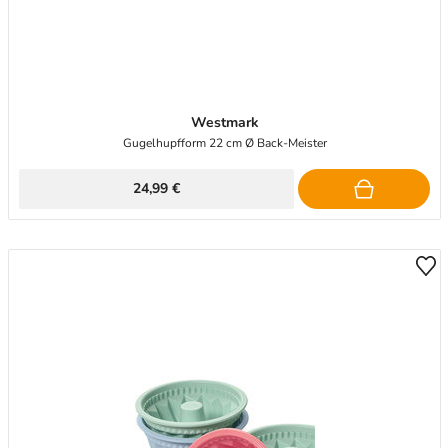
Westmark
Gugelhupfform 22 cm Ø Back-Meister
24,99 €