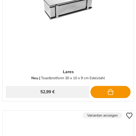
Lares
Neu |
Toastbrotform 30 x 10 x 9 cm Edelstahl
52,99 €
Varianten anzeigen