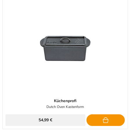
Küchenprofi
Dutch Oven Kastenform
54,99 €