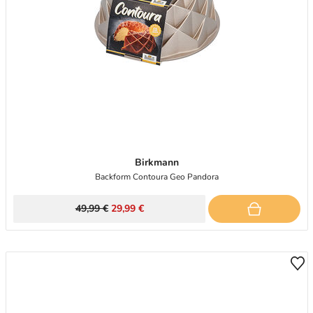
Birkmann
Backform Contoura Geo Pandora
49,99 €
29,99 €