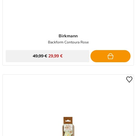
Birkmann
Backform Contoura Rose
49,99 €
29,99 €