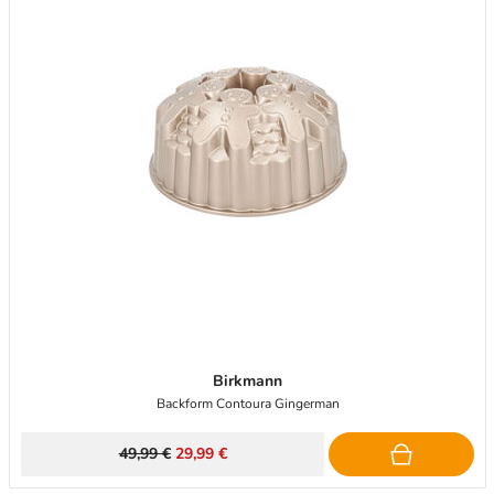
Birkmann
Backform Contoura Gingerman
49,99 €
29,99 €