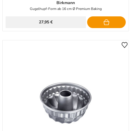
Birkmann
Gugelhupf-Form ab 16 cm Ø Premium Baking
27,95 €