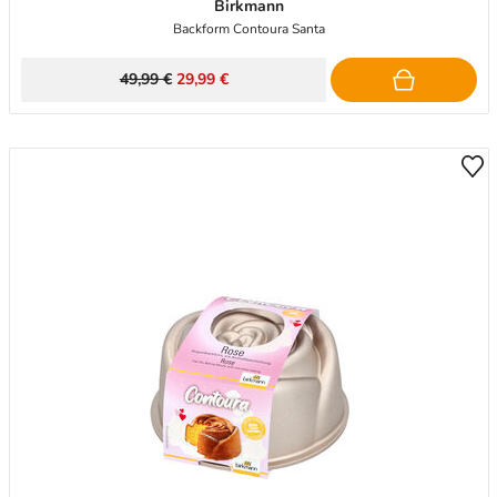
Birkmann
Backform Contoura Santa
49,99 €
29,99 €