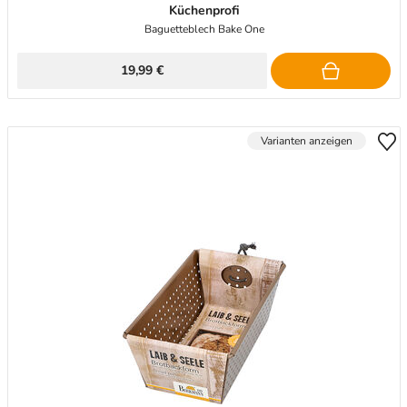
Küchenprofi
Baguetteblech Bake One
19,99 €
Varianten anzeigen