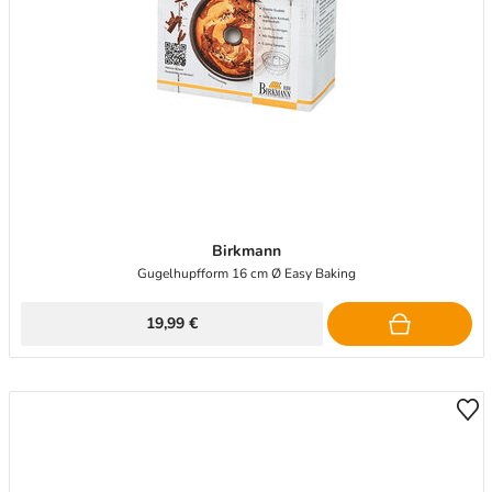
Birkmann
Gugelhupfform 16 cm Ø Easy Baking
19,99 €