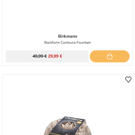
Birkmann
Backform Contoura Fountain
49,99 €
29,99 €