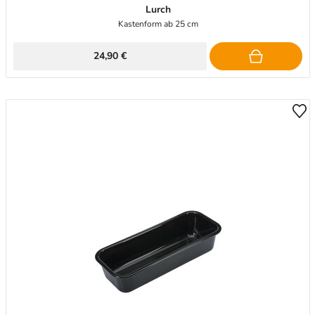
Lurch
Kastenform ab 25 cm
24,90 €