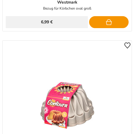
Westmark
Bezug für Körbchen oval groß
6,99 €