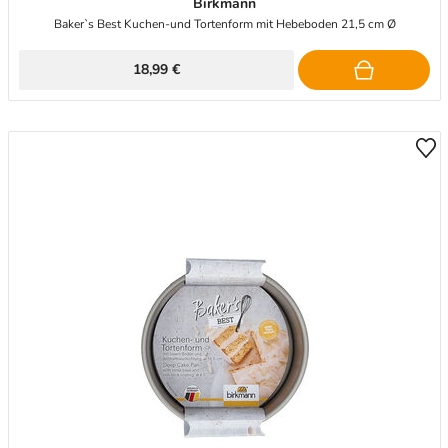
Birkmann
Baker`s Best Kuchen-und Tortenform mit Hebeboden 21,5 cm Ø
18,99 €