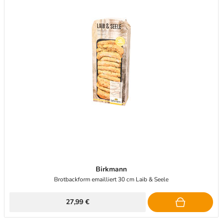
Birkmann
Brotbackform emailliert 30 cm Laib & Seele
27,99 €