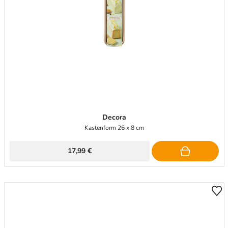
Decora
Kastenform 26 x 8 cm
17,99 €