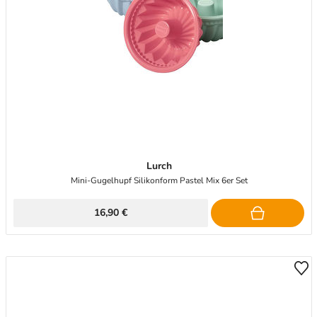
Lurch
Mini-Gugelhupf Silikonform Pastel Mix 6er Set
16,90 €