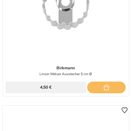
Birkmann
Linzer Welser Ausstecher 5 cm Ø
4,50 €