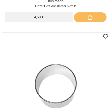
Birkmann
Linzer Herz Ausstecher 5 cm Ø
4,50 €