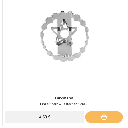
Birkmann
Linzer Stern Ausstecher 5 cm Ø
4,50 €