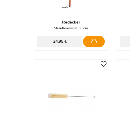
Redecker
Straußenwedel 50 cm
24,95 €