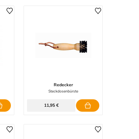
Redecker
Steckdosenbürste
11,95 €