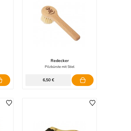
Redecker
Pilzbürste mit Stiel
6,50 €