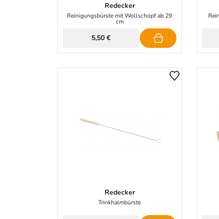
Redecker
Reinigungsbürste mit Wollschopf ab 29
Rei
cm
5,50 €
Redecker
Trinkhalmbürste