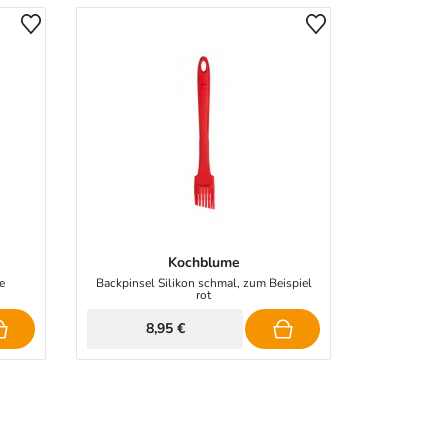
Kochblume
e
Backpinsel Silikon schmal, zum Beispiel
rot
8,95 €