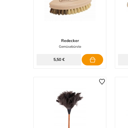
Redecker
Gemüsebürste
5,50 €