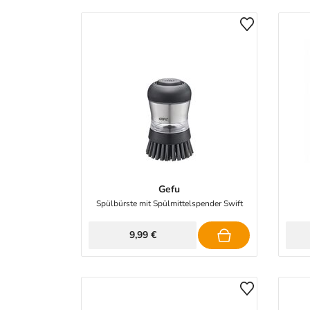
Gefu
Spülbürste mit Spülmittelspender Swift
9,99 €