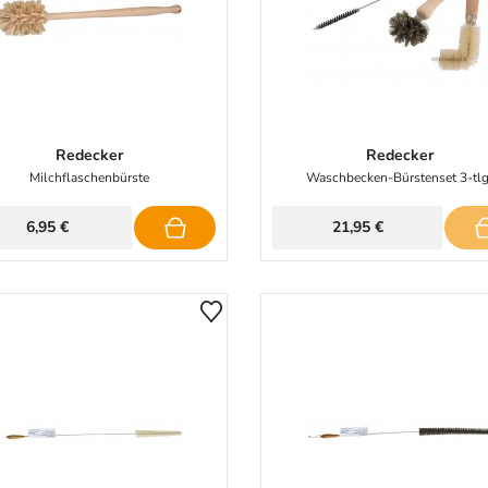
Redecker
Redecker
Milchflaschenbürste
Waschbecken-Bürstenset 3-tlg
6,95 €
21,95 €