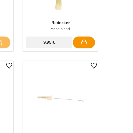
Redecker
Möbelpinsel
9,95 €