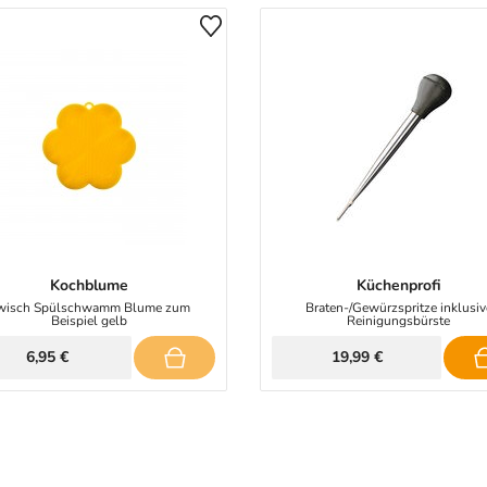
Kochblume
Küchenprofi
wisch Spülschwamm Blume zum
Braten-/Gewürzspritze inklusiv
Beispiel gelb
Reinigungsbürste
6,95 €
19,99 €