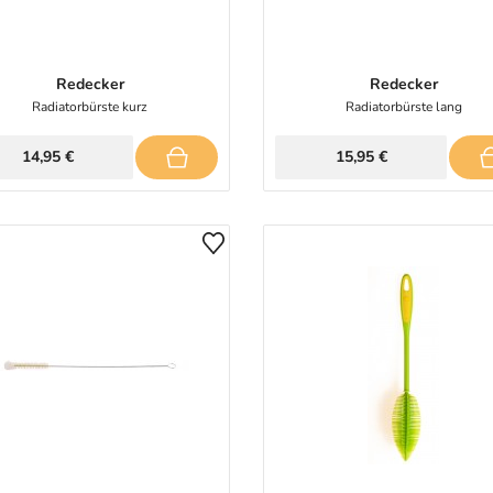
Redecker
Redecker
Radiatorbürste kurz
Radiatorbürste lang
14,95 €
15,95 €