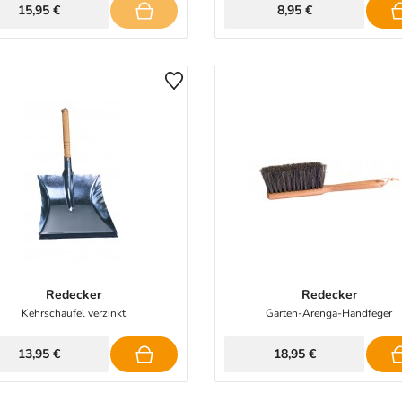
15,95 €
8,95 €
Redecker
Redecker
Kehrschaufel verzinkt
Garten-Arenga-Handfeger
13,95 €
18,95 €