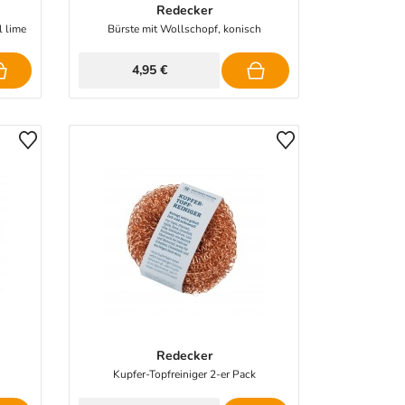
Redecker
l lime
Bürste mit Wollschopf, konisch
4,95 €
Redecker
Kupfer-Topfreiniger 2-er Pack