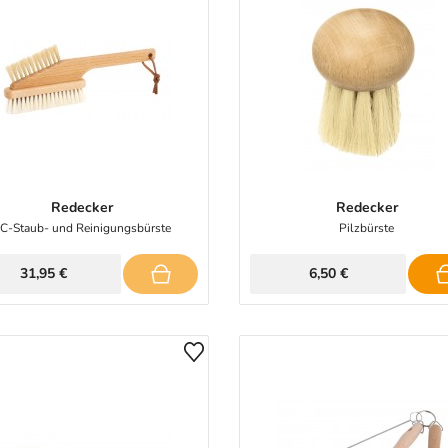
Redecker
Redecker
C-Staub- und Reinigungsbürste
Pilzbürste
31,95 €
6,50 €