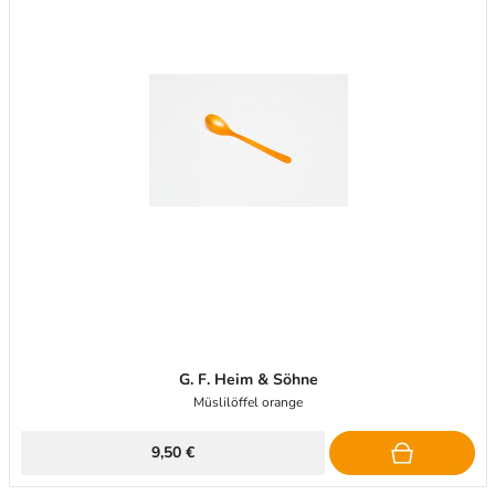
G. F. Heim & Söhne
Müslilöffel orange
9,50 €