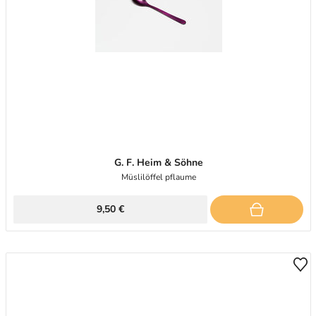
G. F. Heim & Söhne
Müslilöffel pflaume
9,50 €