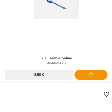
G. F. Heim & Söhne
Müslilöffel iris
9,50 €