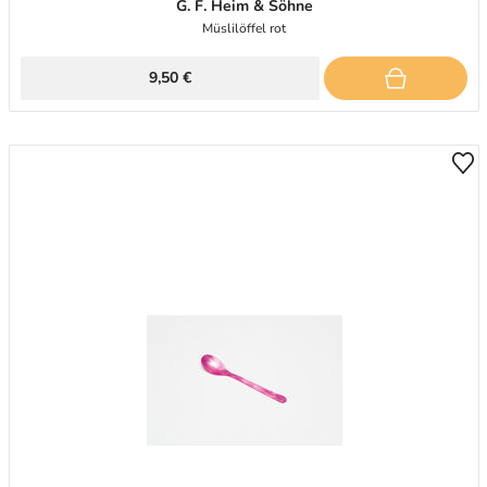
G. F. Heim & Söhne
Müslilöffel rot
9,50 €