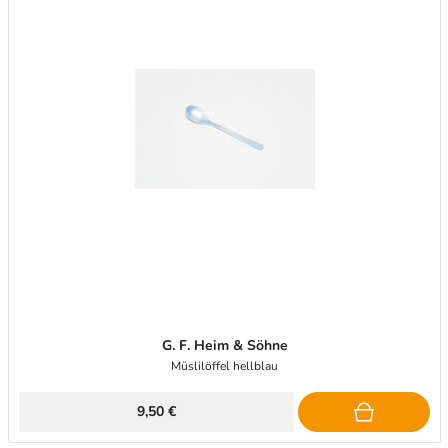
G. F. Heim & Söhne
Müslilöffel hellblau
9,50 €