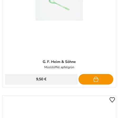
G. F. Heim & Söhne
Müslilöffel apfelgrün
9,50 €