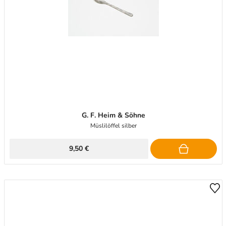
G. F. Heim & Söhne
Müslilöffel silber
9,50 €