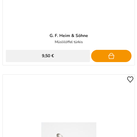
G. F. Heim & Söhne
Müslilöffel türkis
9,50 €