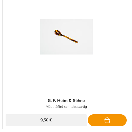
G. F. Heim & Söhne
Müslilöffel schildpattartig
9,50 €