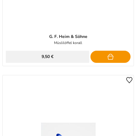
G. F. Heim & Söhne
Müslilöffel korall
9,50 €