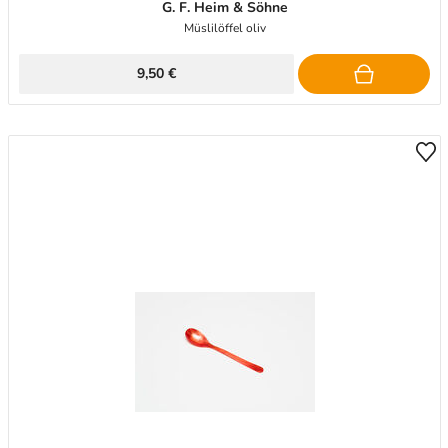
G. F. Heim & Söhne
Müslilöffel oliv
9,50 €