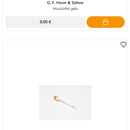
G. F. Heim & Söhne
Müslilöffel gelb
9,50 €