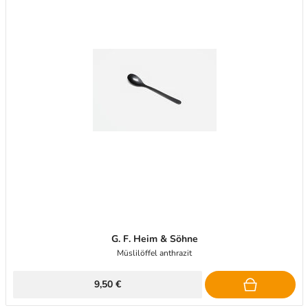
G. F. Heim & Söhne
Müslilöffel anthrazit
9,50 €