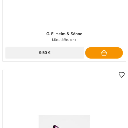
G. F. Heim & Söhne
Müslilöffel pink
9,50 €