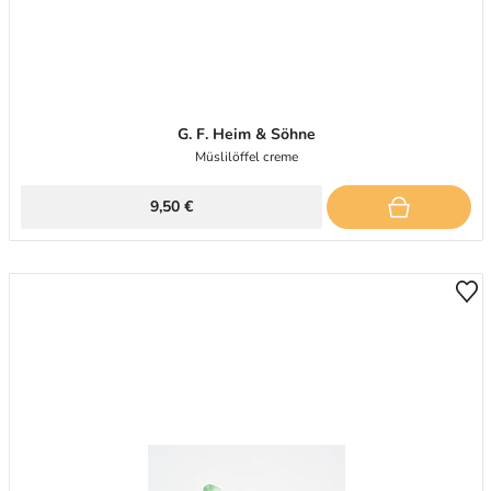
G. F. Heim & Söhne
Müslilöffel creme
9,50 €