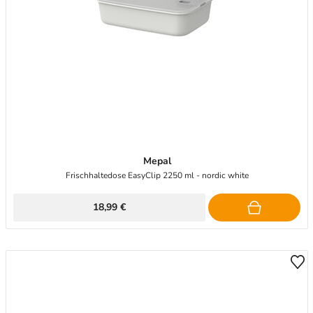
Mepal
Frischhaltedose EasyClip 2250 ml - nordic white
18,99 €