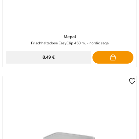
Mepal
Frischhaltedose EasyClip 450 ml - nordic sage
8,49 €