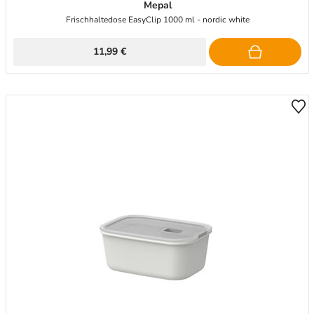
Mepal
Frischhaltedose EasyClip 1000 ml - nordic white
11,99 €