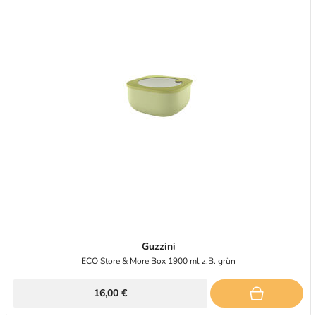
Guzzini
ECO Store & More Box 1900 ml z.B. grün
16,00 €