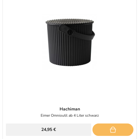
Hachiman
Eimer Omnioutil ab 4 Liter schwarz
24,95 €