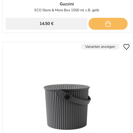
Guzzini
ECO Store & More Box 1550 ml z.B. gelb
14,50 €
Varianten anzeigen