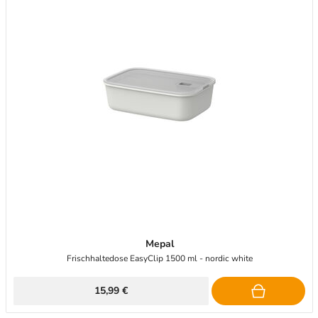
Mepal
Frischhaltedose EasyClip 1500 ml - nordic white
15,99 €