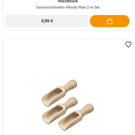
Westmark
Gewürzschaufeln Woody Maxi 2-er Set
6,99 €