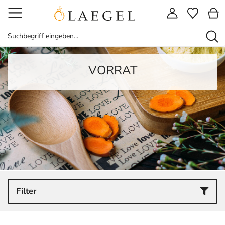
VORRAT
Filter