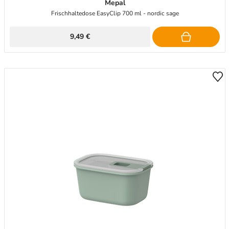
Mepal
Frischhaltedose EasyClip 700 ml - nordic sage
9,49 €