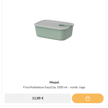
Mepal
Frischhaltedose EasyClip 1000 ml - nordic sage
11,99 €