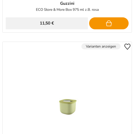
Guzzini
ECO Store & More Box 975 ml z.B. rosa
11,50 €
Varianten anzeigen