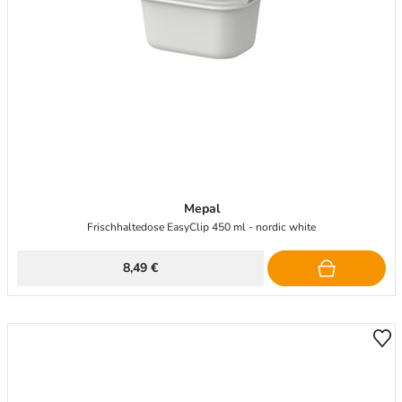
Mepal
Frischhaltedose EasyClip 450 ml - nordic white
8,49 €