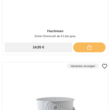
Hachiman
Eimer Omnioutil ab 4 Liter grau
24,95 €
Varianten anzeigen