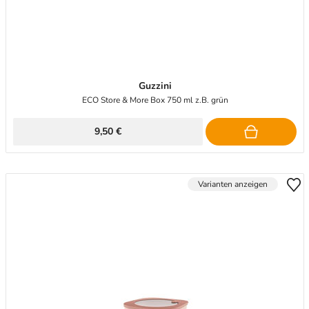
Guzzini
ECO Store & More Box 750 ml z.B. grün
9,50 €
Varianten anzeigen