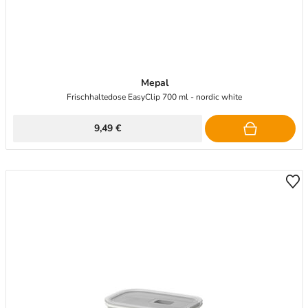
Mepal
Frischhaltedose EasyClip 700 ml - nordic white
9,49 €