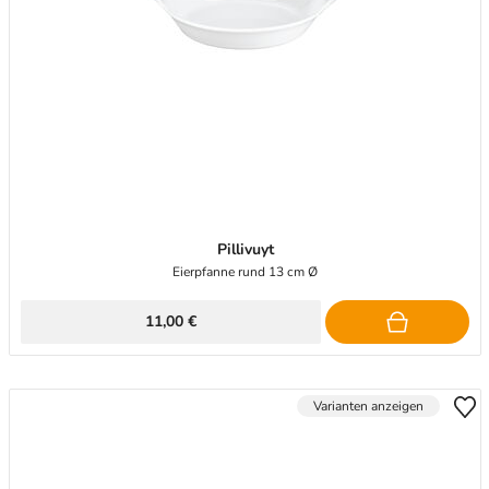
Pillivuyt
Eierpfanne rund 13 cm Ø
11,00 €
Varianten anzeigen