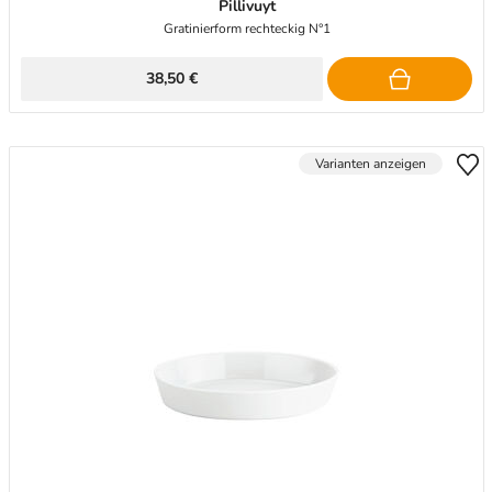
Pillivuyt
Gratinierform rechteckig N°1
38,50 €
Varianten anzeigen