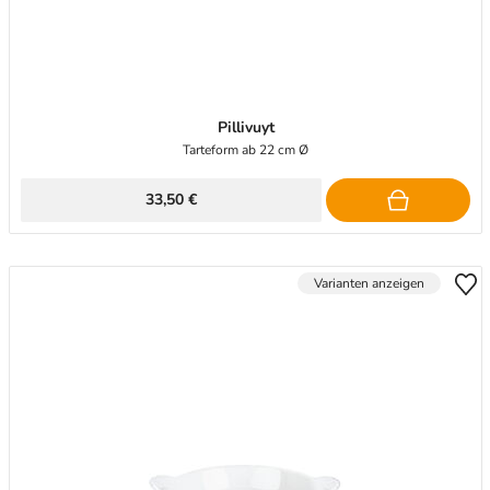
Pillivuyt
Tarteform ab 22 cm Ø
33,50 €
Varianten anzeigen