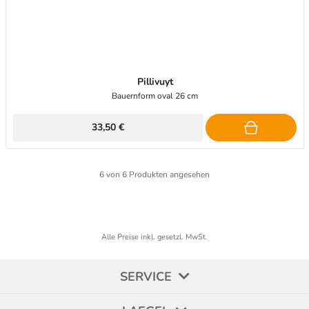
Pillivuyt
Bauernform oval 26 cm
33,50 €
6
von
6
Produkten angesehen
Alle Preise inkl. gesetzl. MwSt.
SERVICE