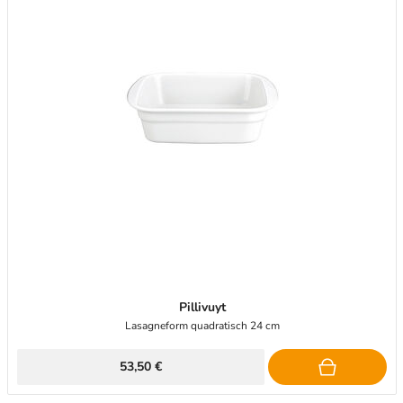
Pillivuyt
Lasagneform quadratisch 24 cm
53,50 €