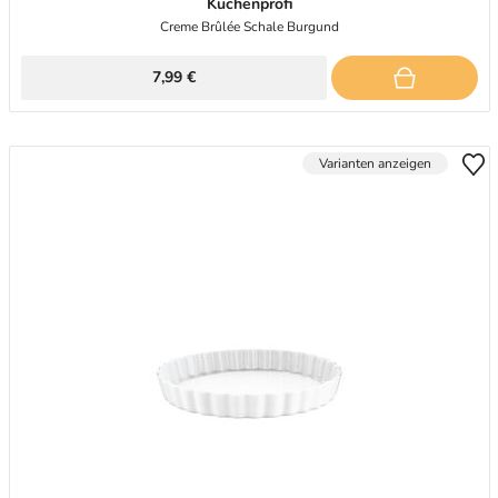
Küchenprofi
Creme Brûlée Schale Burgund
7,99 €
Varianten anzeigen