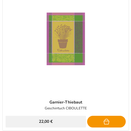
Garnier-Thiebaut
Geschirrtuch CIBOULETTE
22,00 €