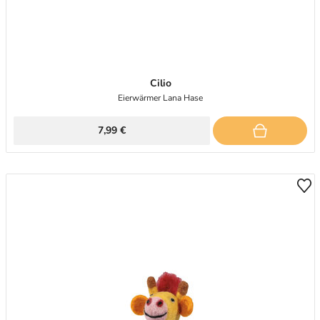
Cilio
Eierwärmer Lana Hase
7,99 €