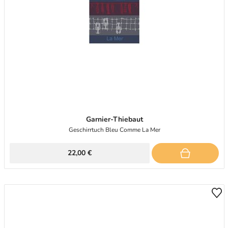
Garnier-Thiebaut
Geschirrtuch Bleu Comme La Mer
22,00 €