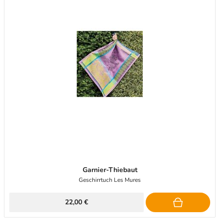
Garnier-Thiebaut
Geschirrtuch Les Mures
22,00 €