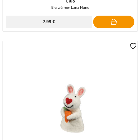
Cilio
Eierwärmer Lana Hund
7,99 €