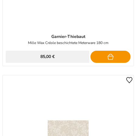
Garnier-Thiebaut
Mille Wax Créole beschichtete Meterware 180 cm
85,00 €