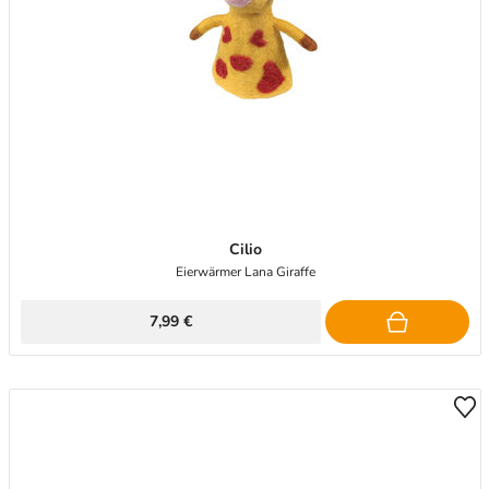
Cilio
Eierwärmer Lana Giraffe
7,99 €