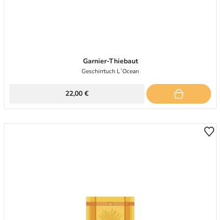
Garnier-Thiebaut
Geschirrtuch L´Ocean
22,00 €