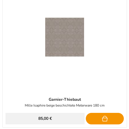
Garnier-Thiebaut
Mille Isaphire beige beschichtete Meterware 180 cm
85,00 €