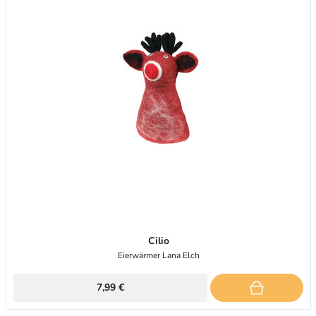
Cilio
Eierwärmer Lana Elch
7,99 €