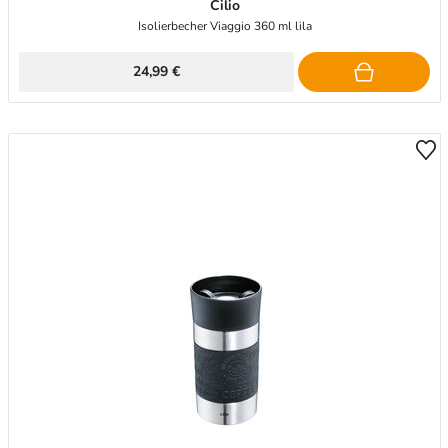
Cilio
Isolierbecher Viaggio 360 ml lila
24,99 €