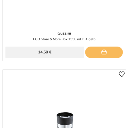
Guzzini
ECO Store & More Box 1550 ml z.B. gelb
14,50 €