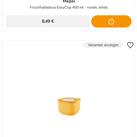
Mepal
Frischhaltedose EasyClip 450 ml - nordic white
8,49 €
Varianten anzeigen