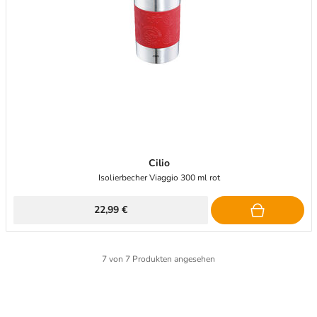
Cilio
Isolierbecher Viaggio 300 ml rot
22,99 €
7
von
7
Produkten angesehen