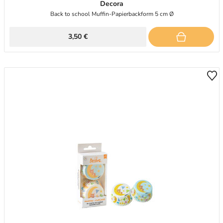
Decora
Back to school Muffin-Papierbackform 5 cm Ø
3,50 €