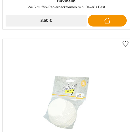
Birkmann
Weiß Muffin-Papierbackformen mini Baker`s Best
3,50 €