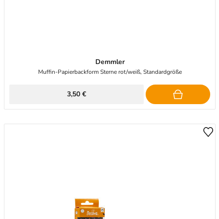
Demmler
Muffin-Papierbackform Sterne rot/weiß, Standardgröße
3,50 €