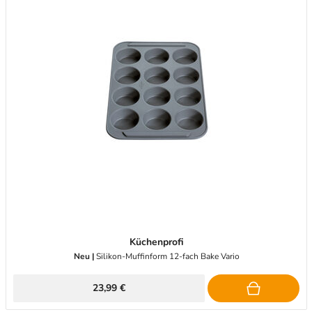
Küchenprofi
Neu |
Silikon-Muffinform 12-fach Bake Vario
23,99 €