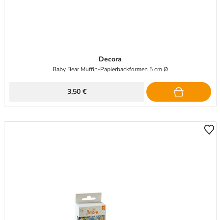
Decora
Baby Bear Muffin-Papierbackformen 5 cm Ø
3,50 €