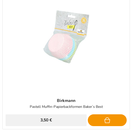
Birkmann
Pastell Muffin-Papierbackformen Baker`s Best
3,50 €