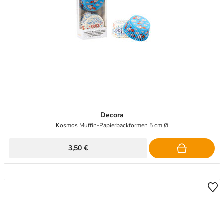
Decora
Kosmos Muffin-Papierbackformen 5 cm Ø
3,50 €