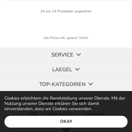
24
von
24
Produkten angesehen
Alle Preise inkl. gesetzl. MwSt.
SERVICE
LAEGEL
TOP-KATEGORIEN
Cookies erleichtern die Bereitstellung unserer Dienste. Mit der
Nutzung unserer Dienste erklären Sie sich damit
einverstanden, dass wir Cookies verwenden.
AGB
Datenschutz
Impressum
OKAY