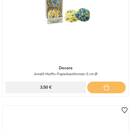
Decora
Amalfi Muffin-Papierbackformen 5 cm Ø
3,50 €