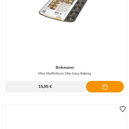
Birkmann
Mini-Muffinform 24er Easy Baking
15,95 €