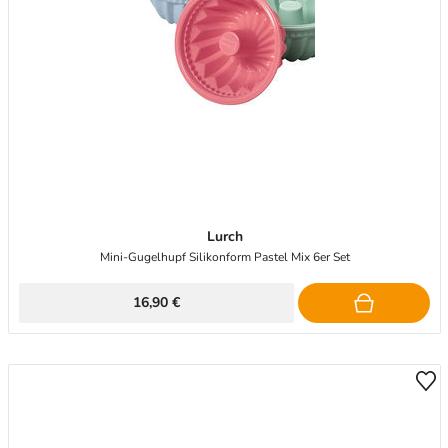
Lurch
Mini-Gugelhupf Silikonform Pastel Mix 6er Set
16,90 €