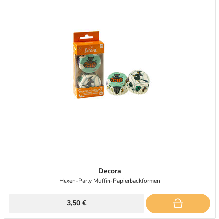
Decora
Hexen-Party Muffin-Papierbackformen
3,50 €