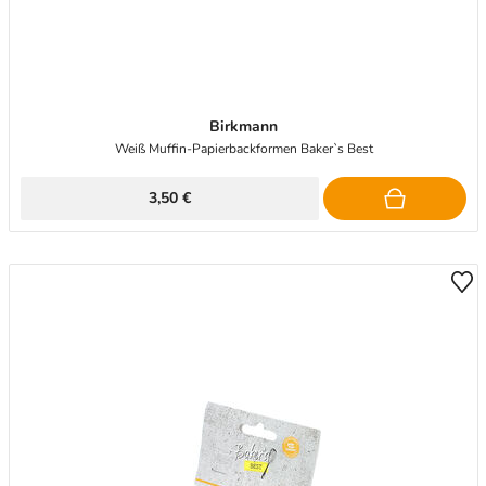
Birkmann
Weiß Muffin-Papierbackformen Baker`s Best
3,50 €