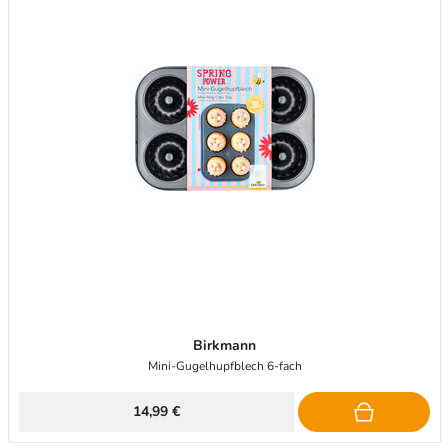
Birkmann
Mini-Gugelhupfblech 6-fach
14,99 €