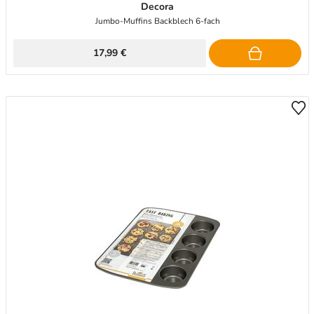
Decora
Jumbo-Muffins Backblech 6-fach
17,99 €