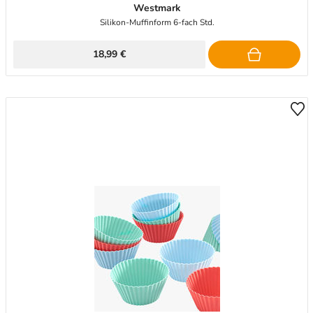
Westmark
Silikon-Muffinform 6-fach Std.
18,99 €