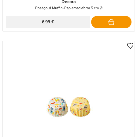
Decora
Roségold Muffin-Papierbackform 5 cm Ø
6,99 €