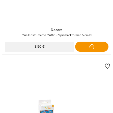
Decora
Musikinstrumente Muffin-Papierbackformen 5 cm Ø
3,50 €