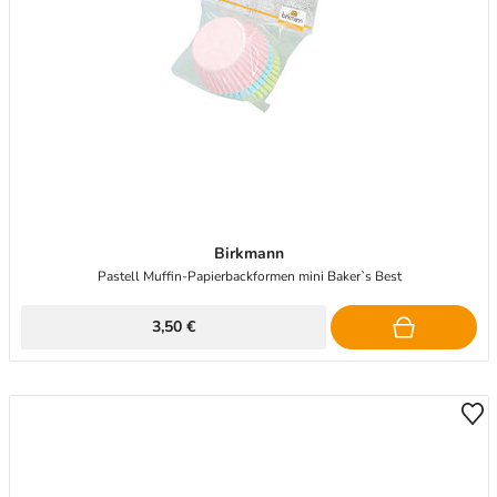
Birkmann
Pastell Muffin-Papierbackformen mini Baker`s Best
3,50 €