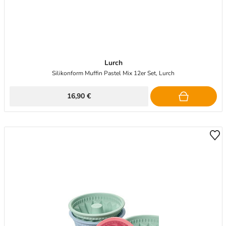
Lurch
Silikonform Muffin Pastel Mix 12er Set, Lurch
16,90 €