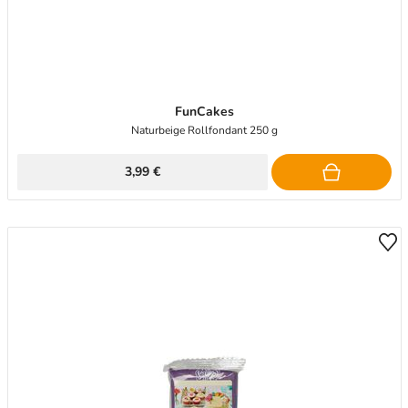
FunCakes
Naturbeige Rollfondant 250 g
3,99 €