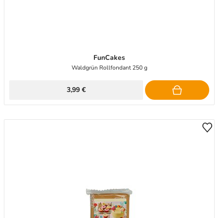
FunCakes
Waldgrün Rollfondant 250 g
3,99 €