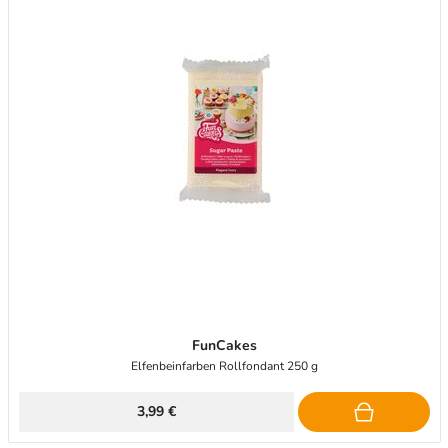
FunCakes
Elfenbeinfarben Rollfondant 250 g
3,99 €