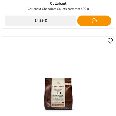
Callebaut
Callebaut Chocolate Callets zartbitter 400 g
14,99 €