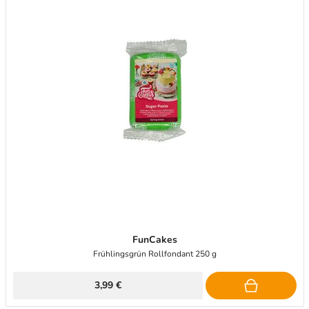
FunCakes
Frühlingsgrün Rollfondant 250 g
3,99 €