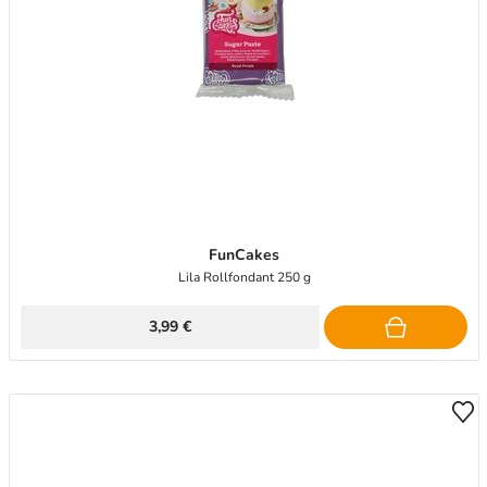
FunCakes
Lila Rollfondant 250 g
3,99 €