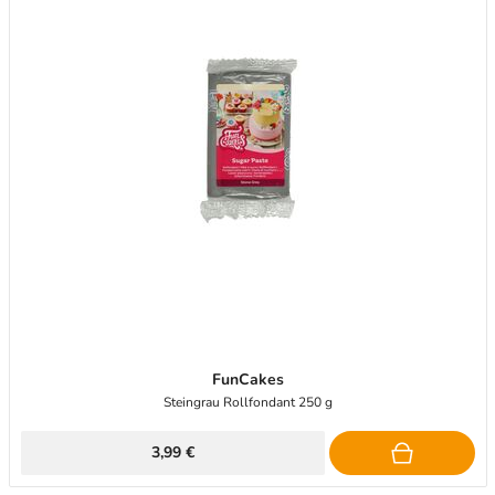
FunCakes
Steingrau Rollfondant 250 g
3,99 €