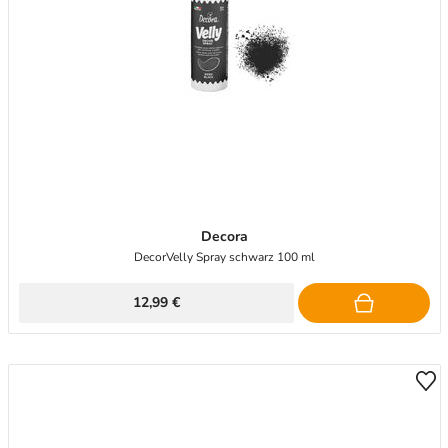
Decora
DecorVelly Spray schwarz 100 ml
12,99 €