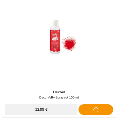
Decora
DecorVelly Spray rot 100 ml
12,99 €