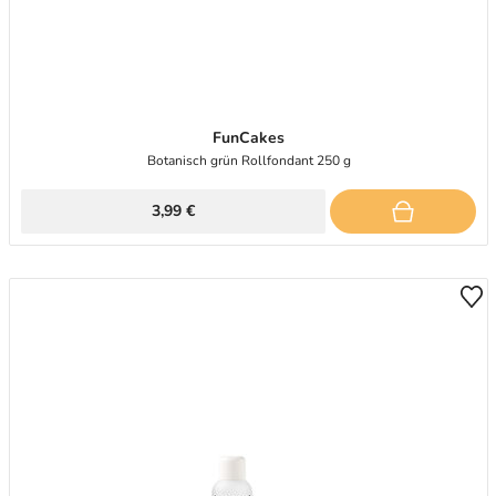
FunCakes
Botanisch grün Rollfondant 250 g
3,99 €