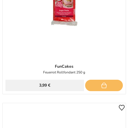
FunCakes
Feuerrot Rollfondant 250 g
3,99 €