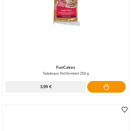
FunCakes
Tedybraun Rollfondant 250 g
3,99 €