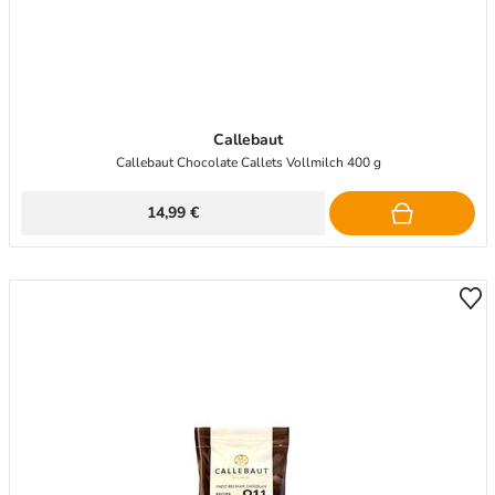
Callebaut
Callebaut Chocolate Callets Vollmilch 400 g
14,99 €