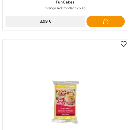
FunCakes
Orange Rollfondant 250 g
3,99 €