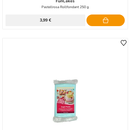
FunCakes
Pastellrosa Rollfondant 250 g
3,99 €