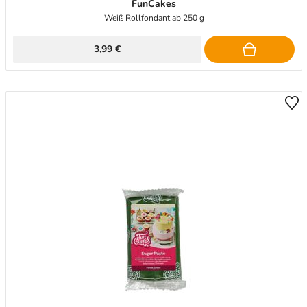
FunCakes
Weiß Rollfondant ab 250 g
3,99 €