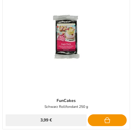
FunCakes
Schwarz Rollfondant 250 g
3,99 €