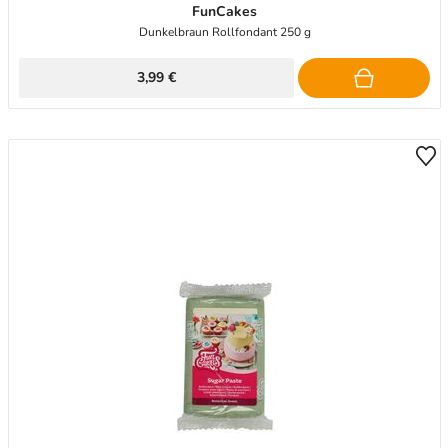
FunCakes
Dunkelbraun Rollfondant 250 g
3,99 €