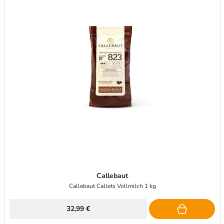
Callebaut
Callebaut Callets Vollmilch 1 kg
32,99 €