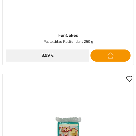
FunCakes
Pastellblau Rollfondant 250 g
3,99 €