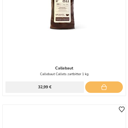
Callebaut
Callebaut Callets zartbitter 1 kg
32,99 €