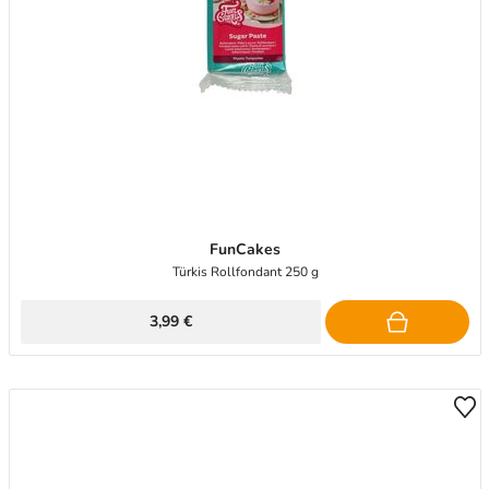
FunCakes
Türkis Rollfondant 250 g
3,99 €