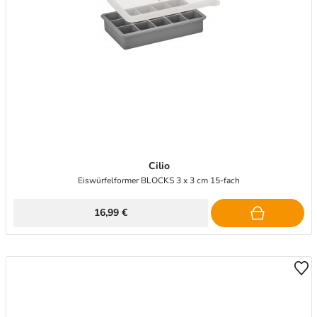
Cilio
Eiswürfelformer BLOCKS 3 x 3 cm 15-fach
16,99 €