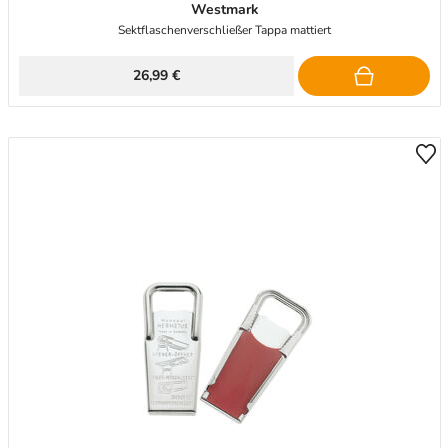
Westmark
Sektflaschenverschließer Tappa mattiert
26,99 €