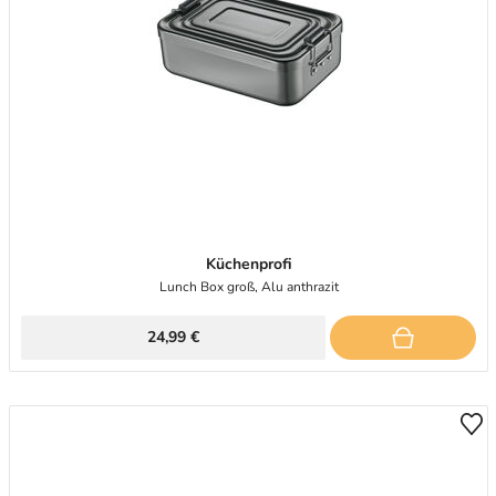
Küchenprofi
Lunch Box groß, Alu anthrazit
24,99 €