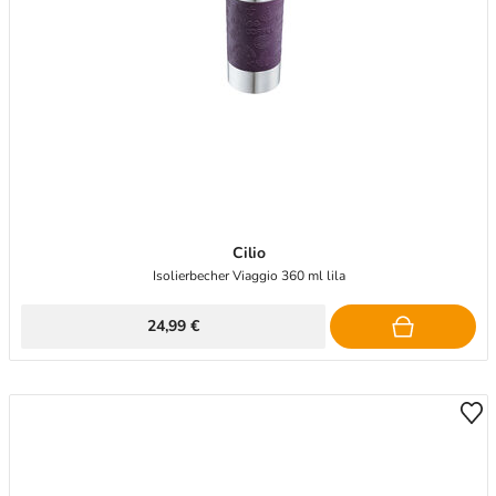
Cilio
Isolierbecher Viaggio 360 ml lila
24,99 €