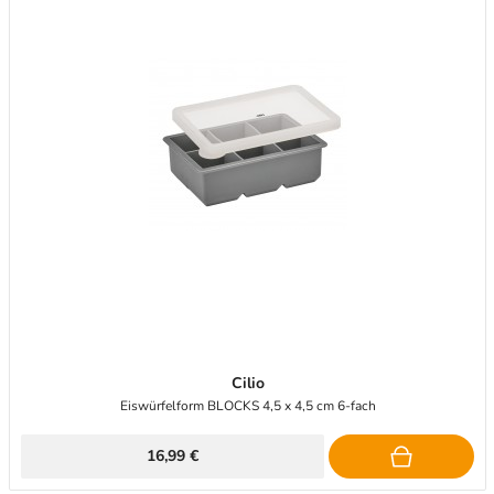
Cilio
Eiswürfelform BLOCKS 4,5 x 4,5 cm 6-fach
16,99 €