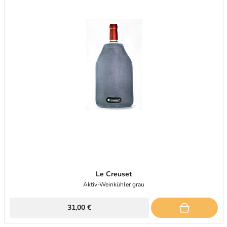
Le Creuset
Aktiv-Weinkühler grau
31,00 €