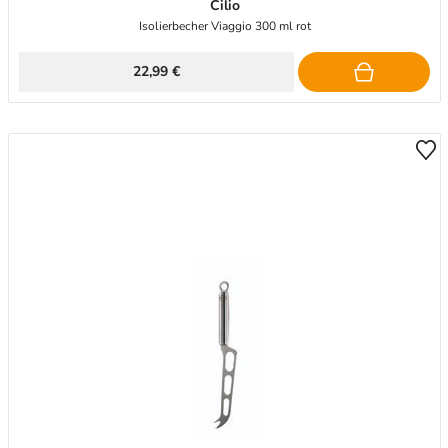
Cilio
Isolierbecher Viaggio 300 ml rot
22,99 €