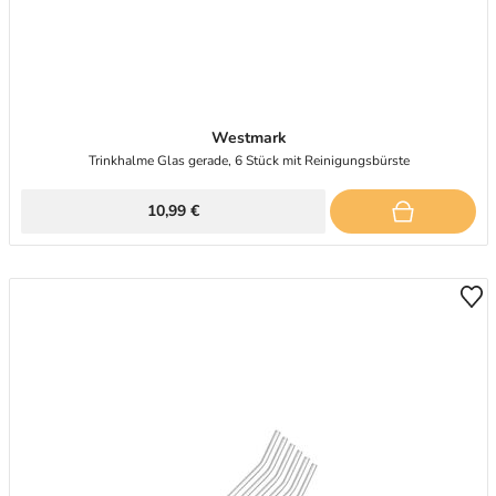
Westmark
Trinkhalme Glas gerade, 6 Stück mit Reinigungsbürste
10,99 €