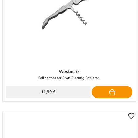
Westmark
Kellnermesser Profi 2-stufig Edelstahl
11,99 €