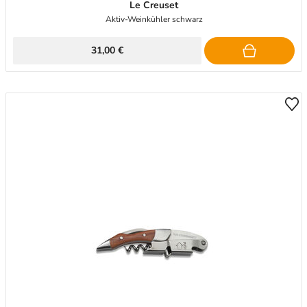
Le Creuset
Aktiv-Weinkühler schwarz
31,00 €