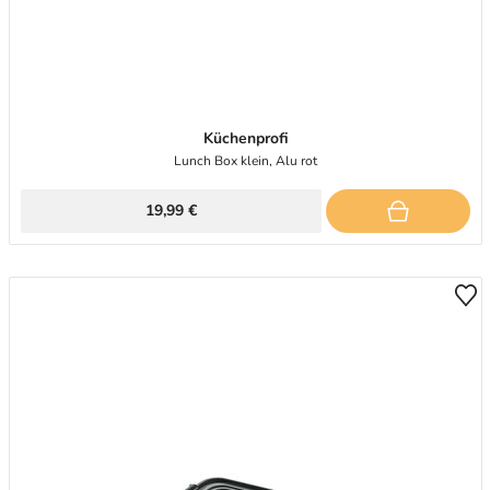
Küchenprofi
Lunch Box klein, Alu rot
19,99 €