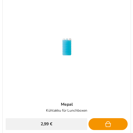
Mepal
Kühlakku für Lunchboxen
2,99 €