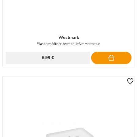
Westmark
Flaschenöffner-/verschließer Hermetus
6,99 €