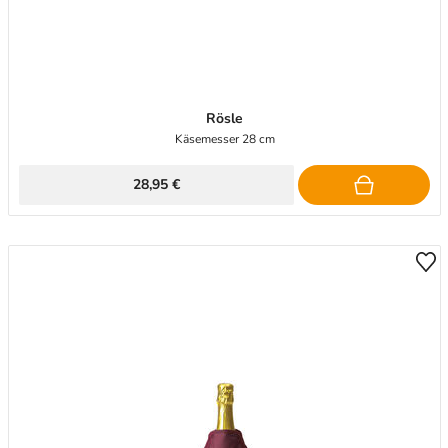
Rösle
Käsemesser 28 cm
28,95 €