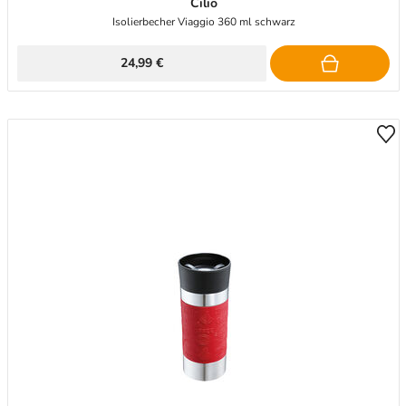
Cilio
Isolierbecher Viaggio 360 ml schwarz
24,99 €