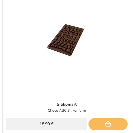
Silikomart
Choco ABC Silikonform
18,99 €