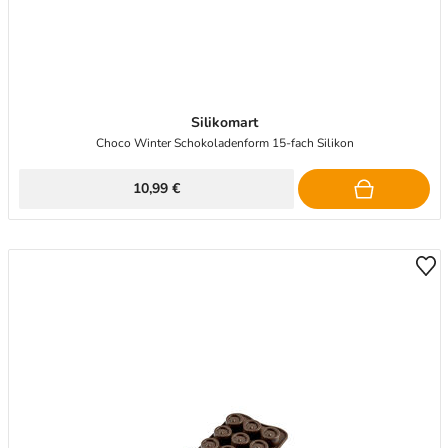
Silikomart
Choco Winter Schokoladenform 15-fach Silikon
10,99 €