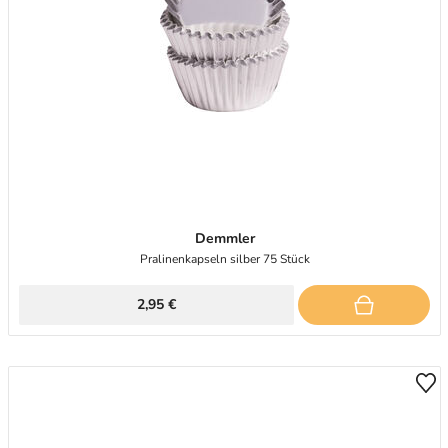
Demmler
Pralinenkapseln silber 75 Stück
2,95 €