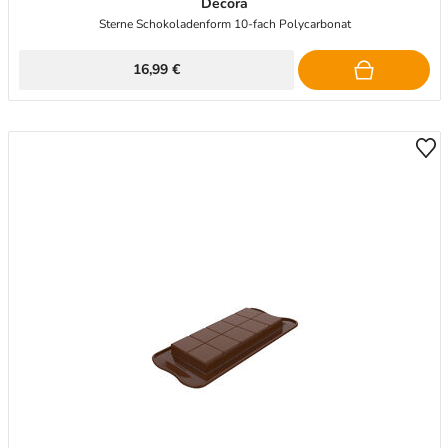
Decora
Sterne Schokoladenform 10-fach Polycarbonat
16,99 €