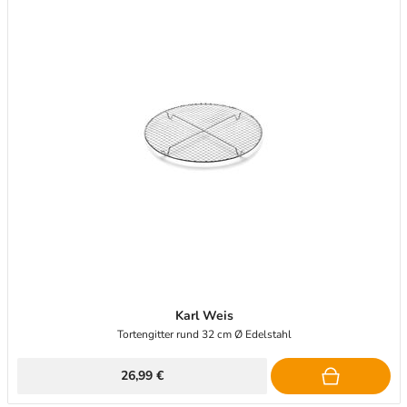
Karl Weis
Tortengitter rund 32 cm Ø Edelstahl
26,99 €