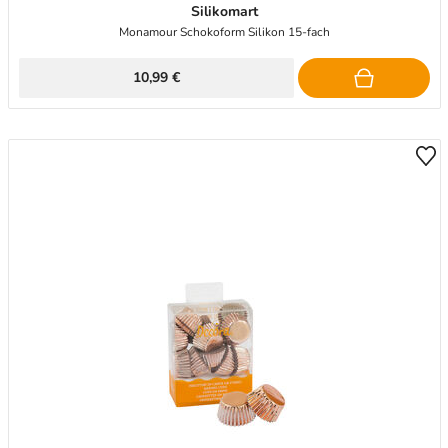
Silikomart
Monamour Schokoform Silikon 15-fach
10,99 €