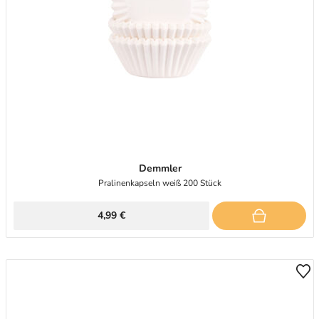
Demmler
Pralinenkapseln weiß 200 Stück
4,99 €