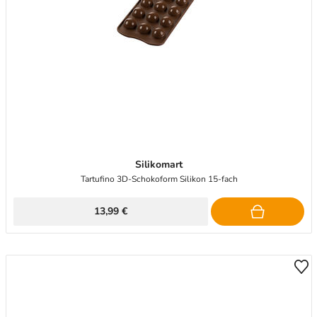
Silikomart
Tartufino 3D-Schokoform Silikon 15-fach
13,99 €