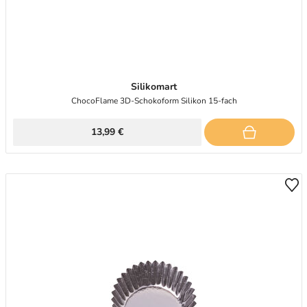
Silikomart
ChocoFlame 3D-Schokoform Silikon 15-fach
13,99 €