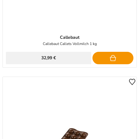
Callebaut
Callebaut Callets Vollmilch 1 kg
32,99 €