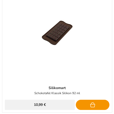
Silikomart
Schokotafel Klassik Silikon 92 ml
10,99 €