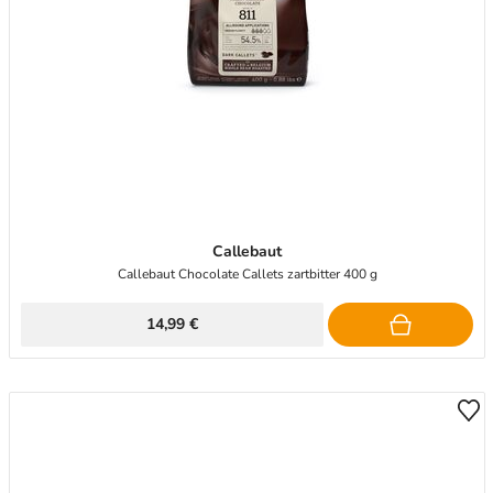
Callebaut
Callebaut Chocolate Callets zartbitter 400 g
14,99 €