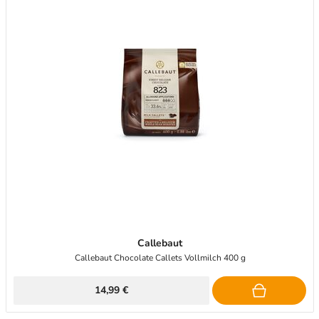
Callebaut
Callebaut Chocolate Callets Vollmilch 400 g
14,99 €