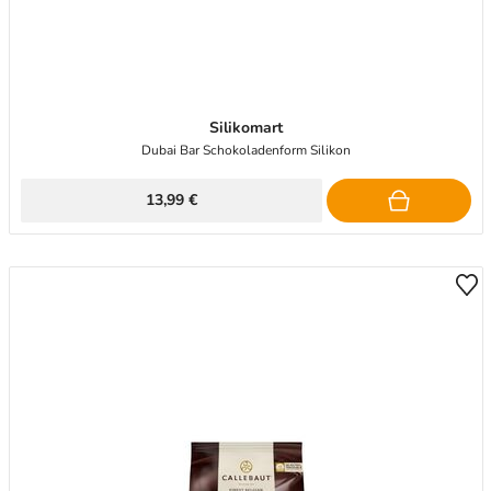
Silikomart
Dubai Bar Schokoladenform Silikon
13,99 €