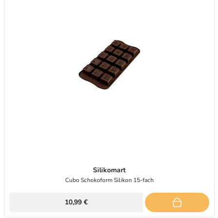
Silikomart
Cubo Schokoform Silikon 15-fach
10,99 €