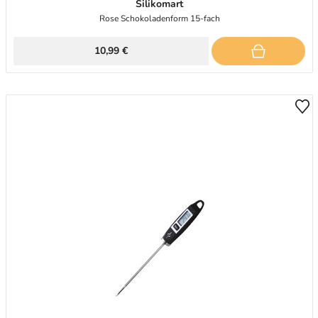
Silikomart
Rose Schokoladenform 15-fach
10,99 €