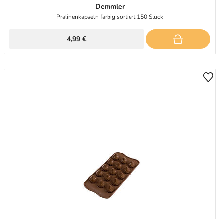
Demmler
Pralinenkapseln farbig sortiert 150 Stück
4,99 €