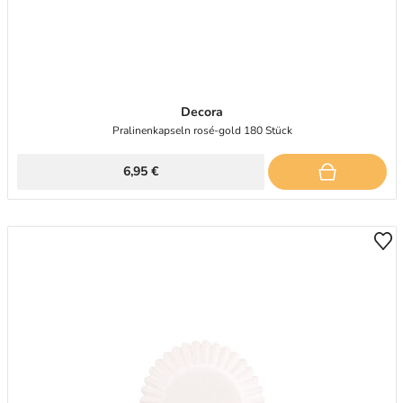
Decora
Pralinenkapseln rosé-gold 180 Stück
6,95 €