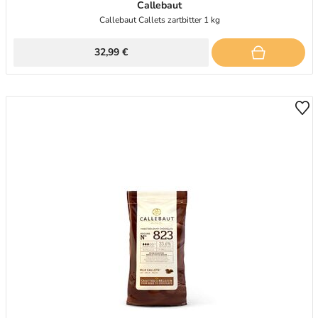
Callebaut
Callebaut Callets zartbitter 1 kg
32,99 €