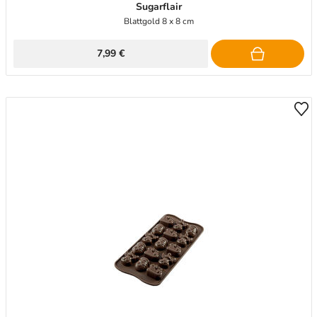
Sugarflair
Blattgold 8 x 8 cm
7,99 €