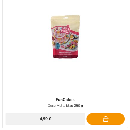
FunCakes
Deco Melts blau 250 g
4,99 €