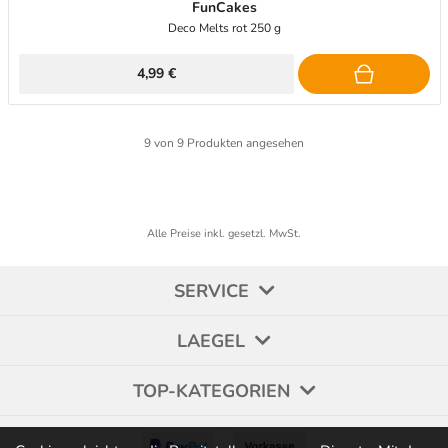
FunCakes
Deco Melts rot 250 g
4,99 €
9
von
9
Produkten angesehen
Alle Preise inkl. gesetzl. MwSt.
SERVICE
LAEGEL
TOP-KATEGORIEN