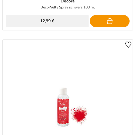
Decora
DecorVelly Spray schwarz 100 ml
12,99 €