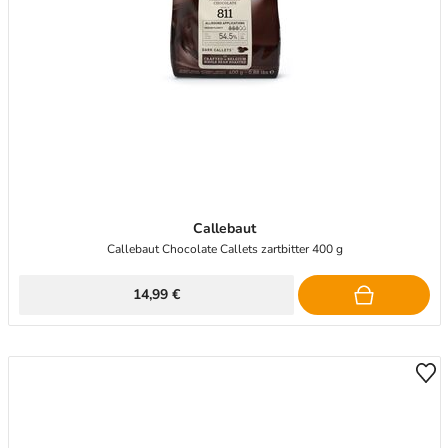
Callebaut
Callebaut Chocolate Callets zartbitter 400 g
14,99 €