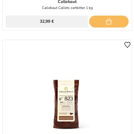
Callebaut
Callebaut Callets zartbitter 1 kg
32,99 €