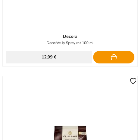
Decora
DecorVelly Spray rot 100 ml
12,99 €