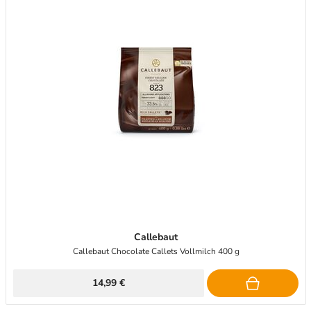
Callebaut
Callebaut Chocolate Callets Vollmilch 400 g
14,99 €