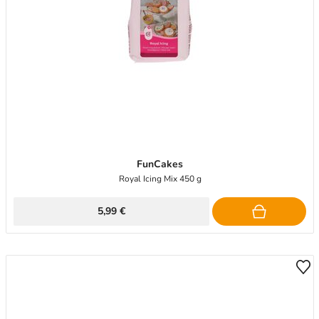
FunCakes
Royal Icing Mix 450 g
5,99 €