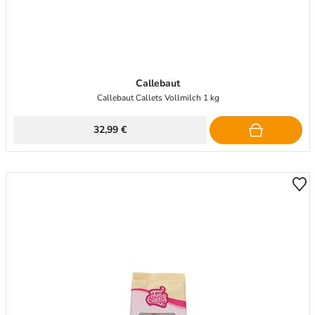
Callebaut
Callebaut Callets Vollmilch 1 kg
32,99 €