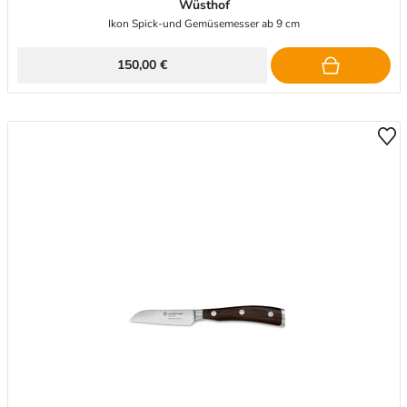
Wüsthof
Ikon Spick-und Gemüsemesser ab 9 cm
150,00 €