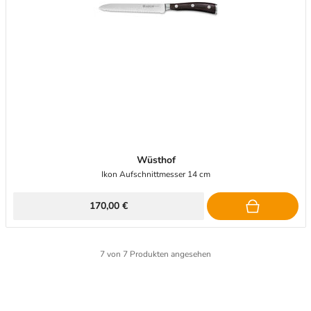
Wüsthof
Ikon Aufschnittmesser 14 cm
170,00 €
7
von
7
Produkten angesehen