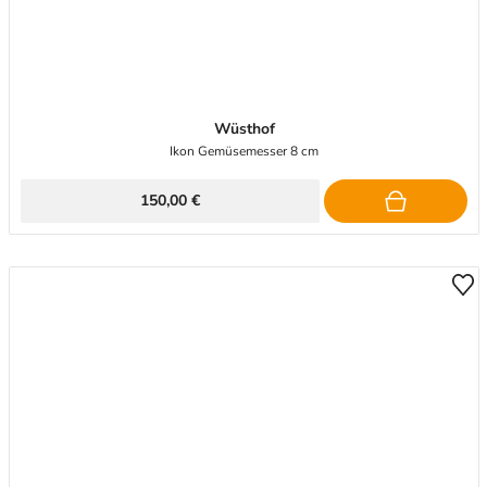
Wüsthof
Ikon Gemüsemesser 8 cm
150,00 €