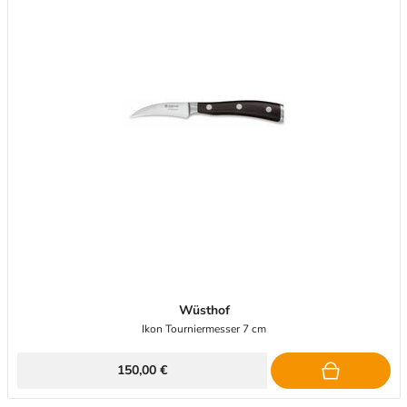
Wüsthof
Ikon Tourniermesser 7 cm
150,00 €