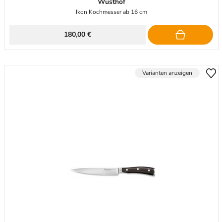
Wüsthof
Ikon Kochmesser ab 16 cm
180,00 €
Varianten anzeigen