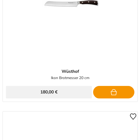
Wüsthof
Ikon Brotmesser 20 cm
180,00 €