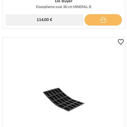
De Buyer
Eisenpfanne oval 36 cm MINERAL B
114,00 €