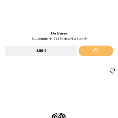
De Buyer
Blütentülle Nr. 244 Edelstahl 2,6 cm Ø
4,99 €