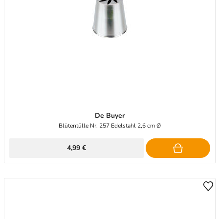
De Buyer
Blütentülle Nr. 257 Edelstahl 2,6 cm Ø
4,99 €