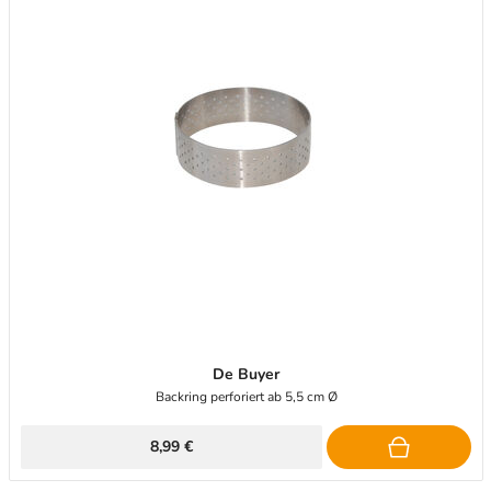
De Buyer
Backring perforiert ab 5,5 cm Ø
8,99 €