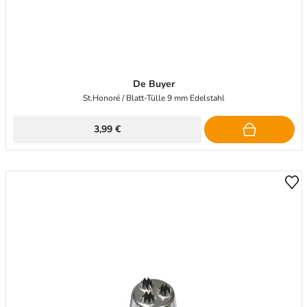
De Buyer
St.Honoré / Blatt-Tülle 9 mm Edelstahl
3,99 €