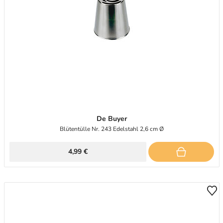
De Buyer
Blütentülle Nr. 243 Edelstahl 2,6 cm Ø
4,99 €