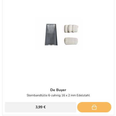
De Buyer
Sternbandtülle 6-zahnig 16 x 2 mm Edelstahl
3,99 €