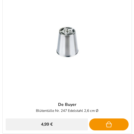
De Buyer
Blütentülle Nr. 247 Edelstahl 2,6 cm Ø
4,99 €