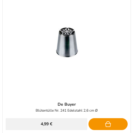
De Buyer
Blütentülle Nr. 241 Edelstahl 2,6 cm Ø
4,99 €