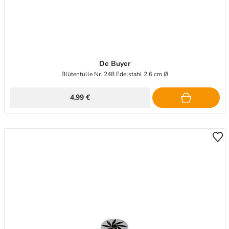
De Buyer
Blütentülle Nr. 248 Edelstahl 2,6 cm Ø
4,99 €