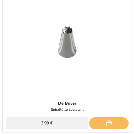
De Buyer
Spiraltülle Edelstahl
3,99 €