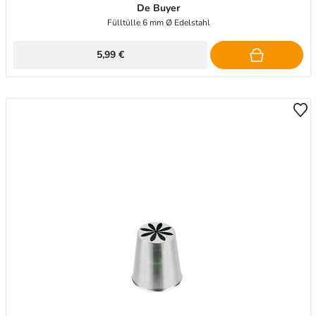
De Buyer
Fülltülle 6 mm Ø Edelstahl
5,99 €