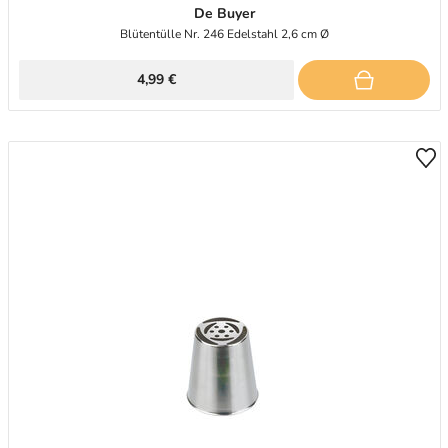
De Buyer
Blütentülle Nr. 246 Edelstahl 2,6 cm Ø
4,99 €