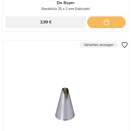
De Buyer
Bandtülle 20 x 2 mm Edelstahl
3,99 €
Varianten anzeigen