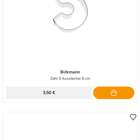
Birkmann
Zahl 5 Ausstecher 6 cm
3,50 €