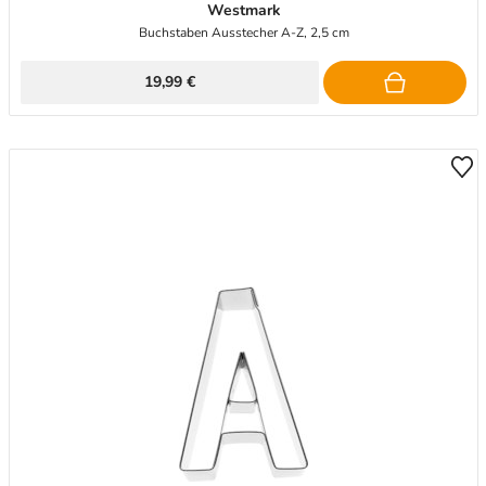
Westmark
Buchstaben Ausstecher A-Z, 2,5 cm
19,99 €