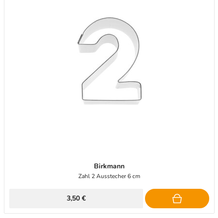
Birkmann
Zahl 2 Ausstecher 6 cm
3,50 €