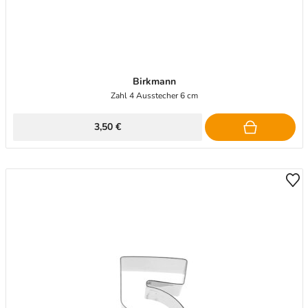
Birkmann
Zahl 4 Ausstecher 6 cm
3,50 €