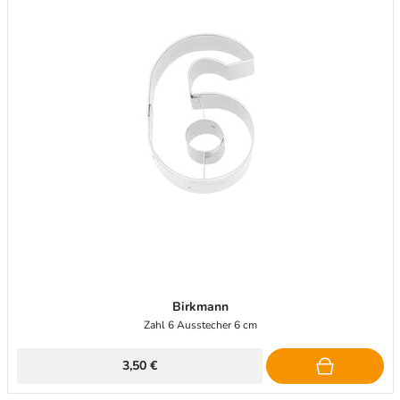
Birkmann
Zahl 6 Ausstecher 6 cm
3,50 €