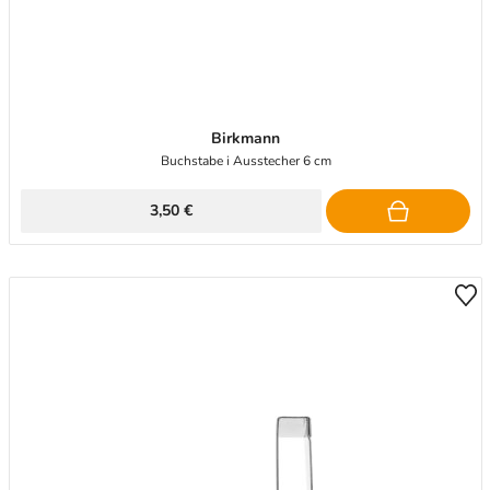
Birkmann
Buchstabe i Ausstecher 6 cm
3,50 €