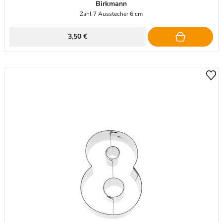
Birkmann
Zahl 7 Ausstecher 6 cm
3,50 €