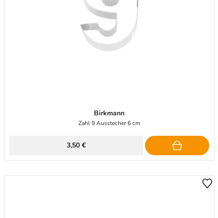
Birkmann
Zahl 9 Ausstecher 6 cm
3,50 €