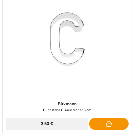
Birkmann
Buchstabe C Ausstecher 6 cm
3,50 €