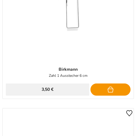
Birkmann
Zahl 1 Ausstecher 6 cm
3,50 €