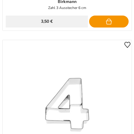
Birkmann
Zahl 3 Ausstecher 6 cm
3,50 €