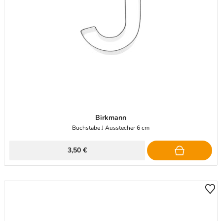
Birkmann
Buchstabe J Ausstecher 6 cm
3,50 €