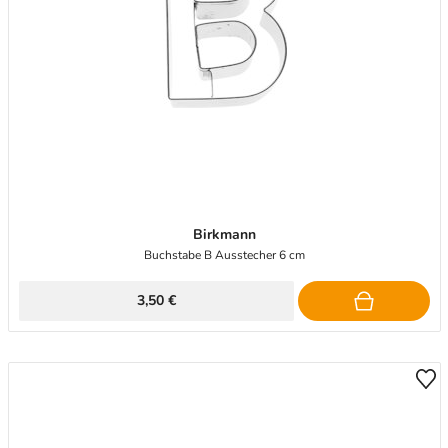
Birkmann
Buchstabe B Ausstecher 6 cm
3,50 €