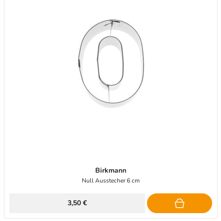
Birkmann
Null Ausstecher 6 cm
3,50 €