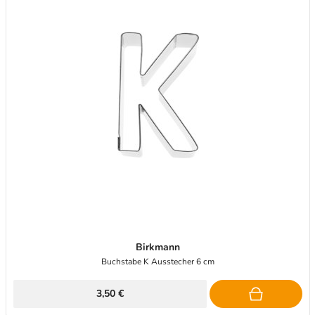
Birkmann
Buchstabe K Ausstecher 6 cm
3,50 €