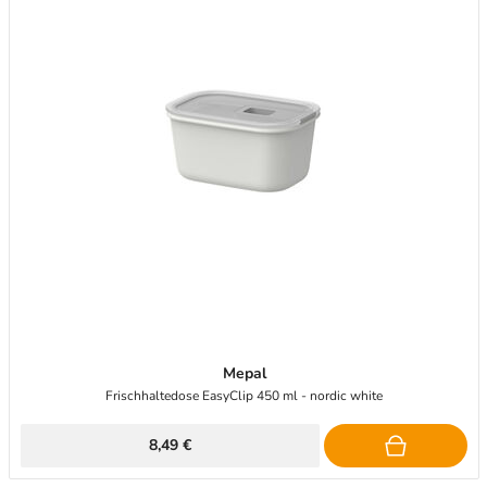
Mepal
Frischhaltedose EasyClip 450 ml - nordic white
8,49 €