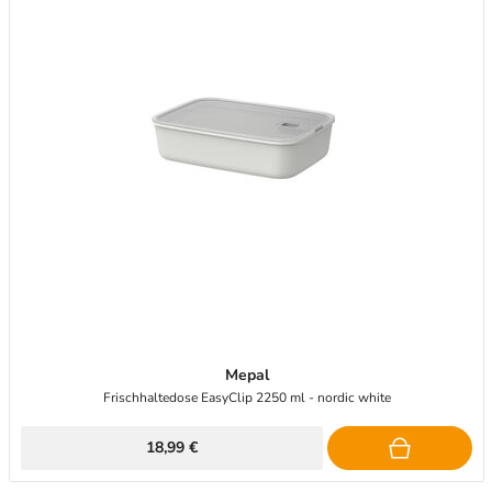
Mepal
Frischhaltedose EasyClip 2250 ml - nordic white
18,99 €