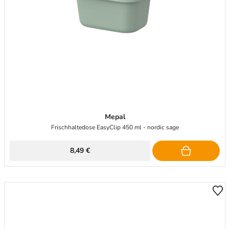
Mepal
Frischhaltedose EasyClip 450 ml - nordic sage
8,49 €