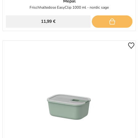
Mepal
Frischhaltedose EasyClip 1000 ml - nordic sage
11,99 €