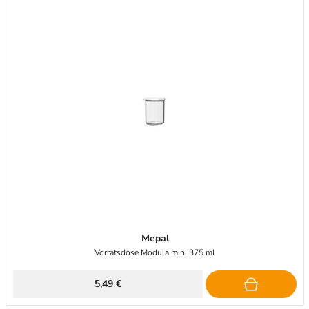
Mepal
Vorratsdose Modula mini 375 ml
5,49 €