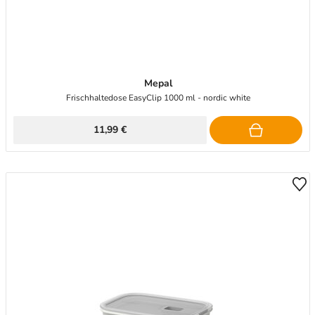
Mepal
Frischhaltedose EasyClip 1000 ml - nordic white
11,99 €