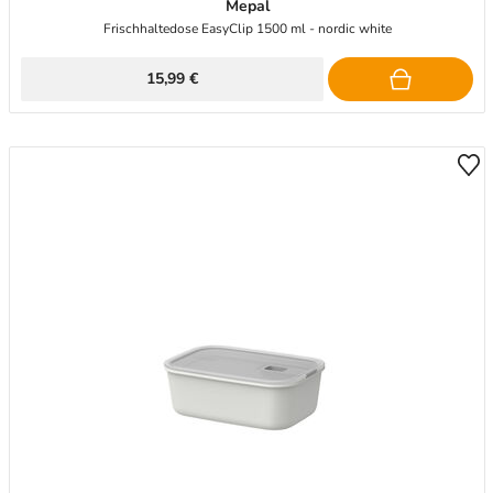
Mepal
Frischhaltedose EasyClip 1500 ml - nordic white
15,99 €