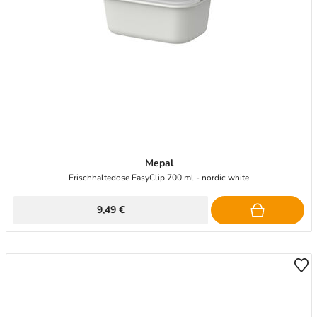
Mepal
Frischhaltedose EasyClip 700 ml - nordic white
9,49 €