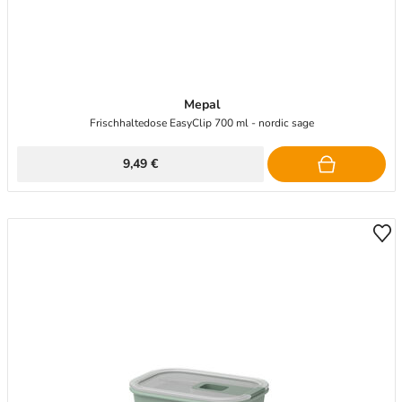
Mepal
Frischhaltedose EasyClip 700 ml - nordic sage
9,49 €