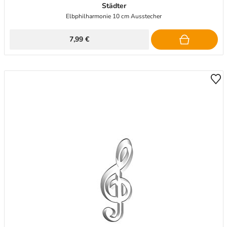
Städter
Elbphilharmonie 10 cm Ausstecher
7,99 €