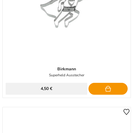
Birkmann
Superheld Ausstecher
4,50 €