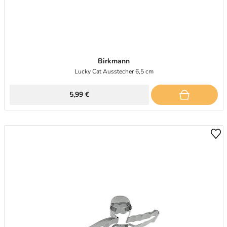
Birkmann
Lucky Cat Ausstecher 6,5 cm
5,99 €