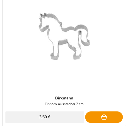
Birkmann
Einhorn Ausstecher 7 cm
3,50 €