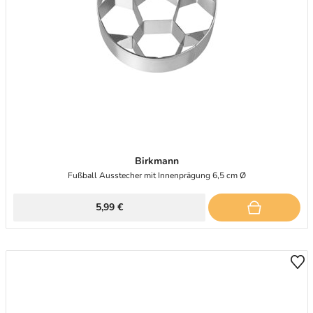
Birkmann
Fußball Ausstecher mit Innenprägung 6,5 cm Ø
5,99 €