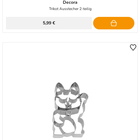
Decora
Trikot Ausstecher 2-teilig
5,99 €