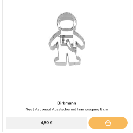
Birkmann
Neu |
Astronaut Ausstecher mit Innenprägung 8 cm
4,50 €