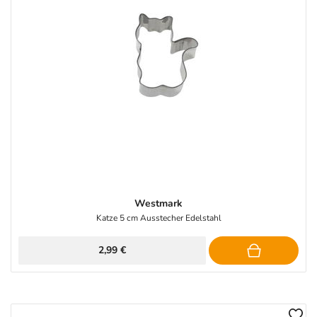
Westmark
Katze 5 cm Ausstecher Edelstahl
2,99 €