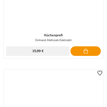
Küchenprofi
Einhand-Mehlsieb Edelstahl
15,99 €