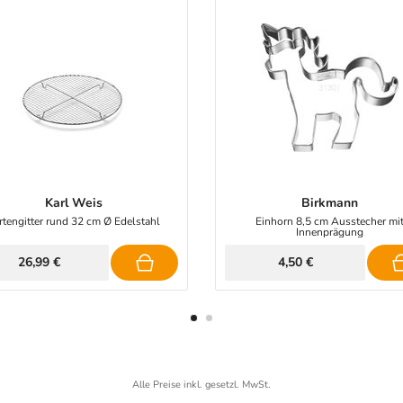
Karl Weis
Birkmann
rtengitter rund 32 cm Ø Edelstahl
Einhorn 8,5 cm Ausstecher mi
Innenprägung
26,99 €
4,50 €
Alle Preise inkl. gesetzl. MwSt.