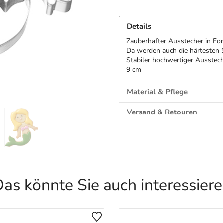
Details
Zauberhafter Ausstecher in Fo
Da werden auch die härtesten S
Stabiler hochwertiger Ausstec
9 cm
Material & Pflege
Versand & Retouren
as könnte Sie auch interessier