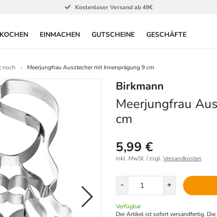
Kostenloser Versand ab 49€
KOCHEN
EINMACHEN
GUTSCHEINE
GESCHÄFTE
t noch
Meerjungfrau Ausstecher mit Innenprägung 9 cm
Birkmann
Meerjungfrau Aus
cm
5,99 €
inkl. MwSt. / zzgl.
Versandkosten
Menge
-
+
Verfügbar
Der Artikel ist sofort versandfertig. Di