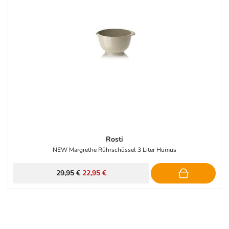
Rosti
NEW Margrethe Rührschüssel 3 Liter Humus
29,95 €
22,95 €