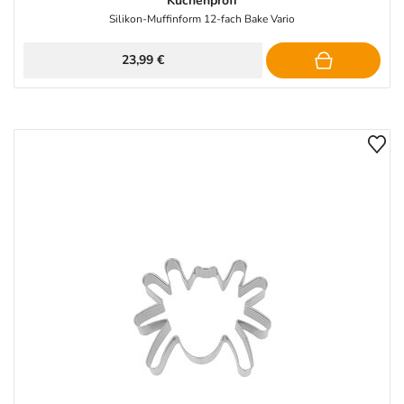
Küchenprofi
Silikon-Muffinform 12-fach Bake Vario
23,99 €