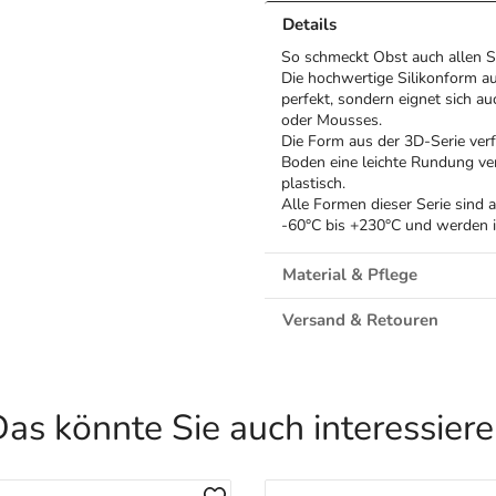
Details
So schmeckt Obst auch allen 
Die hochwertige Silikonform a
perfekt, sondern eignet sich a
oder Mousses.
Die Form aus der 3D-Serie verf
Boden eine leichte Rundung ve
plastisch.
Alle Formen dieser Serie sind 
-60°C bis +230°C und werden in 
Material & Pflege
Versand & Retouren
as könnte Sie auch interessier