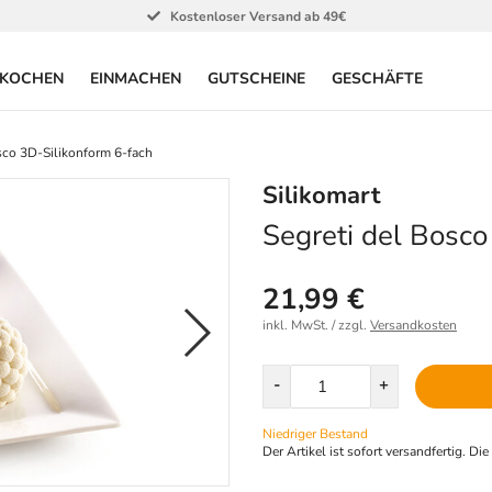
Kostenloser Versand ab 49€
KOCHEN
EINMACHEN
GUTSCHEINE
GESCHÄFTE
sco 3D-Silikonform 6-fach
Silikomart
Segreti del Bosco
21,99 €
inkl. MwSt. / zzgl.
Versandkosten
Menge
-
+
Niedriger Bestand
Der Artikel ist sofort versandfertig. Di