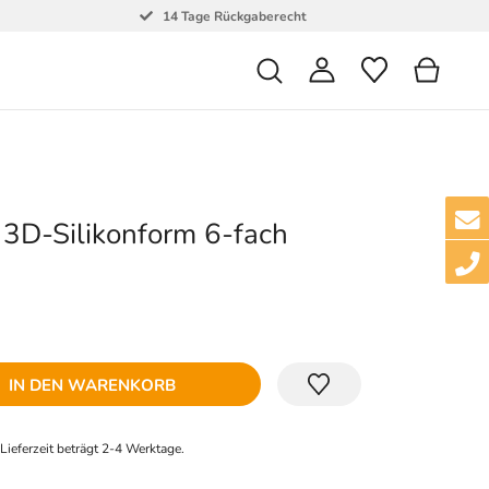
14 Tage Rückgaberecht
 3D-Silikonform 6-fach
IN DEN WARENKORB
e Lieferzeit beträgt 2-4 Werktage.