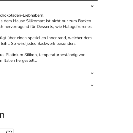
Schokoladen-Liebhabern.
us dem Hause Silikomart ist nicht nur zum Backen
uch hervorragend für Desserts, wie Halbgefrorenes
ügt über einen speziellen Innenrand, welcher dem
rleiht. So wird jedes Backwerk besonders
aus Platinium Silikon, temperaturbeständig von
Italien hergestellt.
en