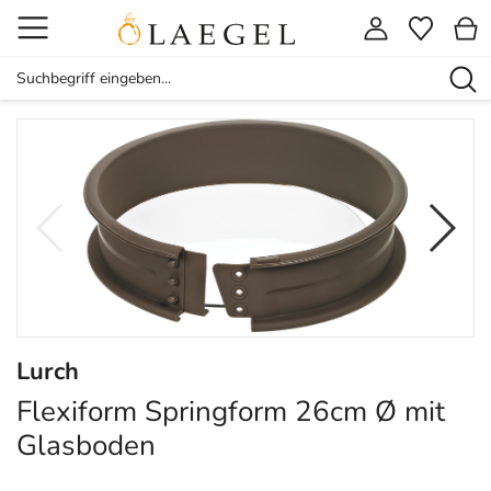
Lurch
Flexiform Springform 26cm Ø mit
Glasboden