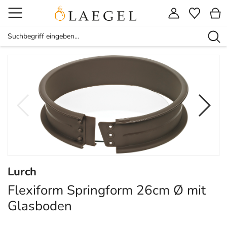
Lurch
Flexiform Springform 26cm Ø mit
Glasboden