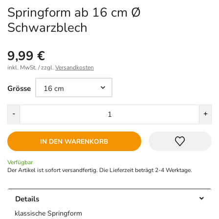
Springform ab 16 cm Ø
Schwarzblech
9,99 €
inkl. MwSt. / zzgl.
Versandkosten
Größe
Grösse
Menge
-
+
IN DEN WARENKORB
Verfügbar
Der Artikel ist sofort versandfertig. Die Lieferzeit beträgt 2-4 Werktage.
Details
klassische Springform