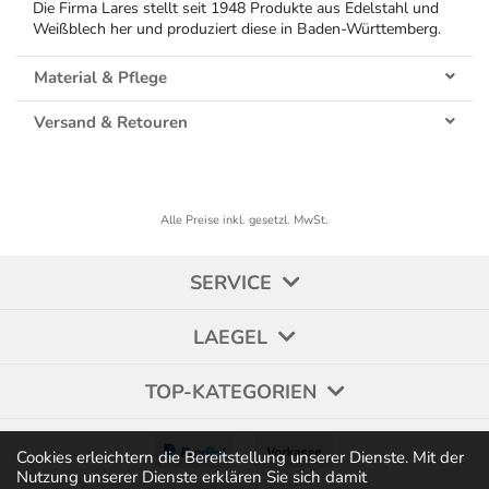
Die Firma Lares stellt seit 1948 Produkte aus Edelstahl und
Weißblech her und produziert diese in Baden-Württemberg.
Material & Pflege
Versand & Retouren
Alle Preise inkl. gesetzl. MwSt.
SERVICE
LAEGEL
TOP-KATEGORIEN
Cookies erleichtern die Bereitstellung unserer Dienste. Mit der
Nutzung unserer Dienste erklären Sie sich damit