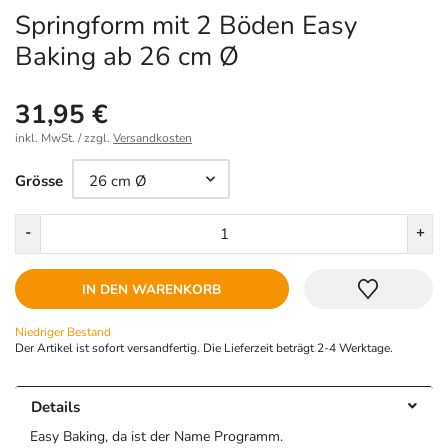
Springform mit 2 Böden Easy
Baking ab 26 cm Ø
31,95 €
inkl. MwSt. / zzgl.
Versandkosten
Größe
Grösse
Menge
-
+
IN DEN WARENKORB
Niedriger Bestand
Der Artikel ist sofort versandfertig. Die Lieferzeit beträgt 2-4 Werktage.
Details
Easy Baking, da ist der Name Programm.