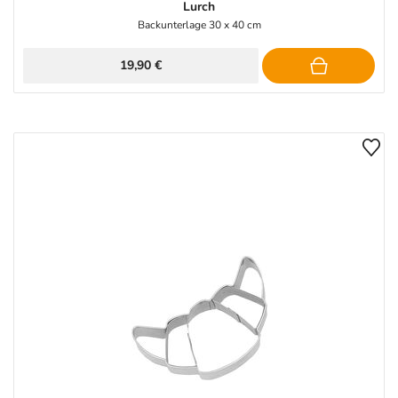
Lurch
Backunterlage 30 x 40 cm
19,90 €