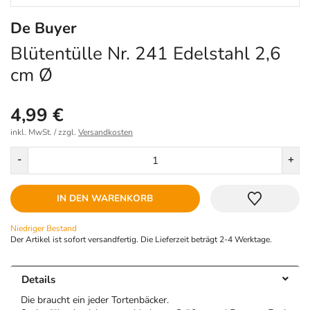
De Buyer
Blütentülle Nr. 241 Edelstahl 2,6
cm Ø
4,99 €
inkl. MwSt. / zzgl.
Versandkosten
Menge
-
+
IN DEN WARENKORB
Niedriger Bestand
Der Artikel ist sofort versandfertig. Die Lieferzeit beträgt 2-4 Werktage.
Details
Die braucht ein jeder Tortenbäcker.