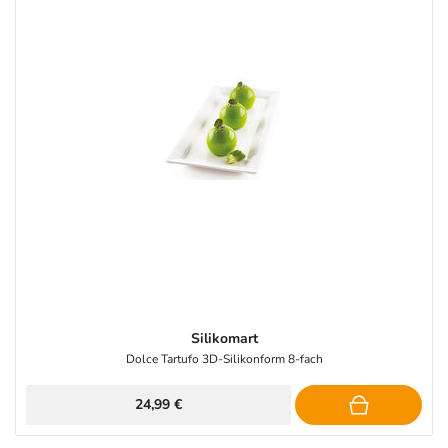
Silikomart
Dolce Tartufo 3D-Silikonform 8-fach
24,99 €