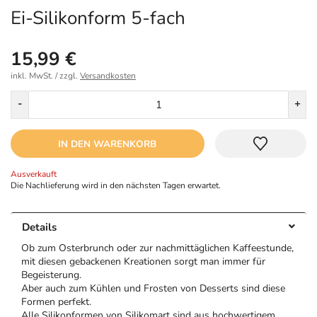
Ei-Silikonform 5-fach
15,99 €
inkl. MwSt. / zzgl.
Versandkosten
Menge
-
+
IN DEN WARENKORB
Ausverkauft
Die Nachlieferung wird in den nächsten Tagen erwartet.
Details
Ob zum Osterbrunch oder zur nachmittäglichen Kaffeestunde,
mit diesen gebackenen Kreationen sorgt man immer für
Begeisterung.
Aber auch zum Kühlen und Frosten von Desserts sind diese
Formen perfekt.
Alle Silikonformen von Silikomart sind aus hochwertigem