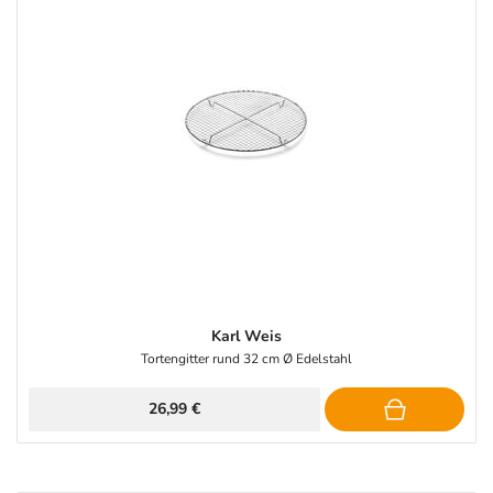
Karl Weis
Tortengitter rund 32 cm Ø Edelstahl
26,99 €