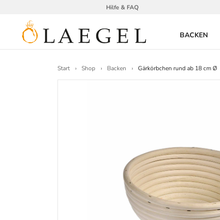
Hilfe & FAQ
BACKEN
Start
Shop
Backen
Gärkörbchen rund ab 18 cm Ø