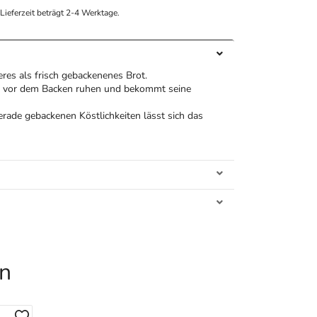
e Lieferzeit beträgt 2-4 Werktage.
eres als frisch gebackenenes Brot.
ig vor dem Backen ruhen und bekommt seine
rade gebackenen Köstlichkeiten lässt sich das
en