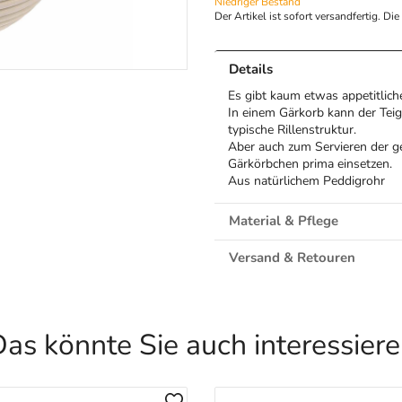
Niedriger Bestand
Der Artikel ist sofort versandfertig. Di
Details
Es gibt kaum etwas appetitlich
In einem Gärkorb kann der Te
typische Rillenstruktur.
Aber auch zum Servieren der ge
Gärkörbchen prima einsetzen.
Aus natürlichem Peddigrohr
Material & Pflege
Versand & Retouren
as könnte Sie auch interessier