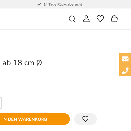
14 Tage Rückgaberecht
d ab 18 cm Ø
IN DEN WARENKORB