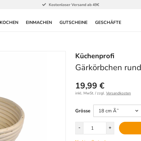
Kostenloser Versand ab 49€
KOCHEN
EINMACHEN
GUTSCHEINE
GESCHÄFTE
Küchenprofi
Gärkörbchen run
19,99 €
inkl. MwSt. / zzgl.
Versandkosten
Größe
Grösse
Menge
-
+