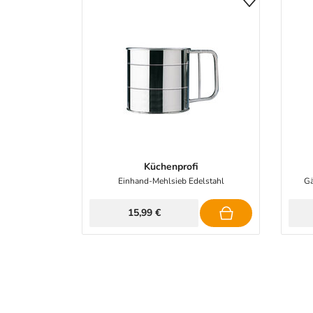
Küchenprofi
Einhand-Mehlsieb Edelstahl
Gä
15,99 €