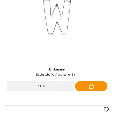
Birkmann
Buchstabe W Ausstecher 6 cm
3,50 €