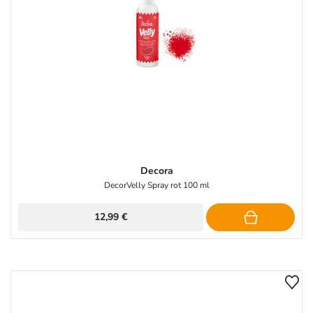
Decora
DecorVelly Spray rot 100 ml
12,99 €