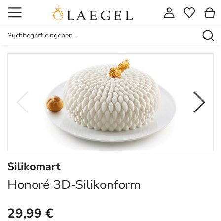
Silikomart
Honoré 3D-Silikonform
29,99 €