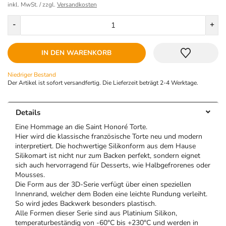
inkl. MwSt. / zzgl.
Versandkosten
Menge
-
+
IN DEN WARENKORB
Niedriger Bestand
Der Artikel ist sofort versandfertig. Die Lieferzeit beträgt 2-4 Werktage.
Details
Eine Hommage an die Saint Honoré Torte.
Hier wird die klassische französische Torte neu und modern
interpretiert. Die hochwertige Silikonform aus dem Hause
Silikomart ist nicht nur zum Backen perfekt, sondern eignet
sich auch hervorragend für Desserts, wie Halbgefrorenes oder
Mousses.
Die Form aus der 3D-Serie verfügt über einen speziellen
Innenrand, welcher dem Boden eine leichte Rundung verleiht.
So wird jedes Backwerk besonders plastisch.
Alle Formen dieser Serie sind aus Platinium Silikon,
temperaturbeständig von -60°C bis +230°C und werden in