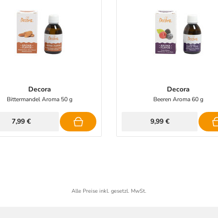
Decora
Decora
Bittermandel Aroma 50 g
Beeren Aroma 60 g
7,99 €
9,99 €
Alle Preise inkl. gesetzl. MwSt.