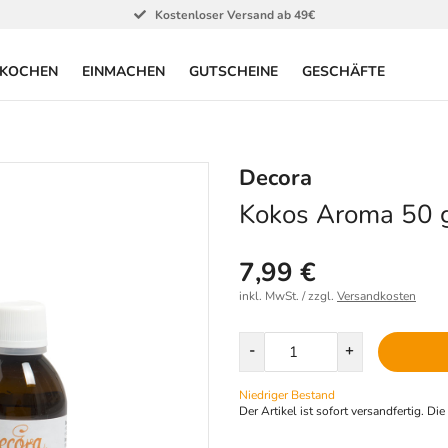
Kostenloser Versand ab 49€
KOCHEN
EINMACHEN
GUTSCHEINE
GESCHÄFTE
Decora
Kokos Aroma 50 
7,99 €
inkl. MwSt. / zzgl.
Versandkosten
Menge
-
+
Niedriger Bestand
Der Artikel ist sofort versandfertig. Di