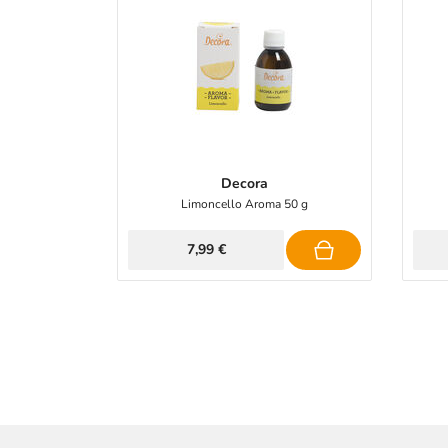
Decora
Limoncello Aroma 50 g
7,99 €