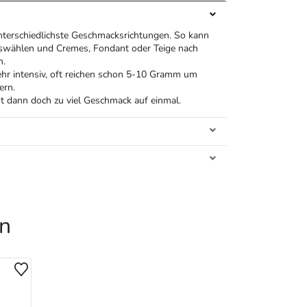
unterschiedlichste Geschmacksrichtungen. So kann
swählen und Cremes, Fondant oder Teige nach
n.
hr intensiv, oft reichen schon 5-10 Gramm um
ern.
ist dann doch zu viel Geschmack auf einmal.
en