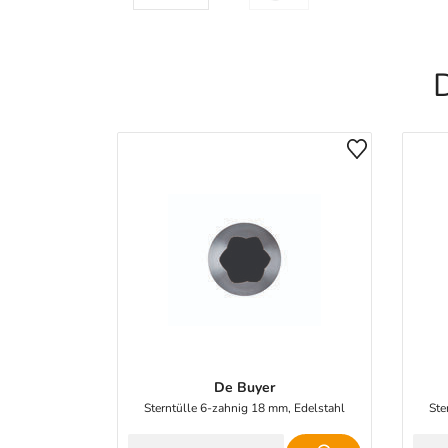
D
De Buyer
Sterntülle 6-zahnig 18 mm, Edelstahl
Ste