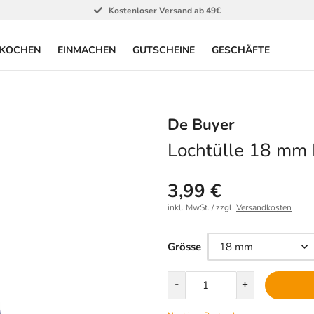
Kostenloser Versand ab 49€
KOCHEN
EINMACHEN
GUTSCHEINE
GESCHÄFTE
De Buyer
Lochtülle 18 mm 
3,99 €
inkl. MwSt. / zzgl.
Versandkosten
Größe
Grösse
Menge
-
+