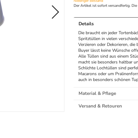
Niedriger Bestand
Der Artikel ist sofort versandfertig. Di
Details
Die braucht ein jeder Tortenbäc
Spritztüllen in vielen verschi
Verzieren oder Dekorieren, die 
Buyer lässt keine Wünsche off
Alle Tüllen sind aus einem Stü
macht sie besonders haltbar un
Schlichte Lochtüllen sind perfe
Macarons oder um Pralinenform
auch in besonders schönen Tupf
Material & Pflege
Versand & Retouren