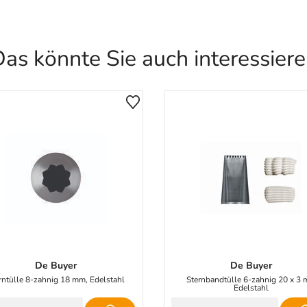
as könnte Sie auch interessier
De Buyer
De Buyer
rntülle 8-zahnig 18 mm, Edelstahl
Sternbandtülle 6-zahnig 20 x 3
Edelstahl