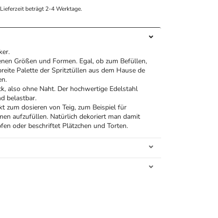
e Lieferzeit beträgt 2-4 Werktage.
ker.
edenen Größen und Formen. Egal, ob zum Befüllen,
breite Palette der Spritztüllen aus dem Hause de
en.
ck, also ohne Naht. Der hochwertige Edelstahl
d belastbar.
kt zum dosieren von Teig, zum Beispiel für
en aufzufüllen. Natürlich dekoriert man damit
en oder beschriftet Plätzchen und Torten.