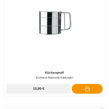
Küchenprofi
Einhand-Mehlsieb Edelstahl
15,99 €