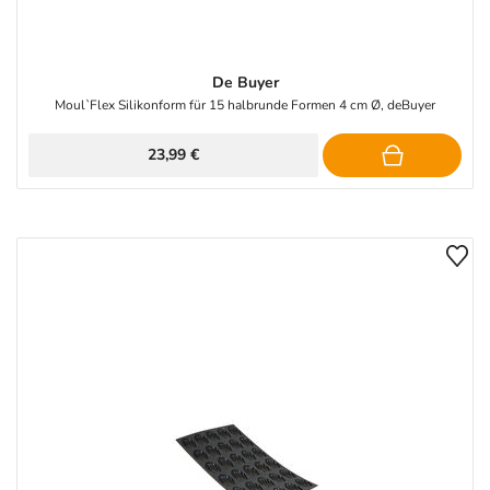
De Buyer
Moul`Flex Silikonform für 15 halbrunde Formen 4 cm Ø, deBuyer
23,99 €