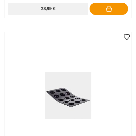
23,99 €