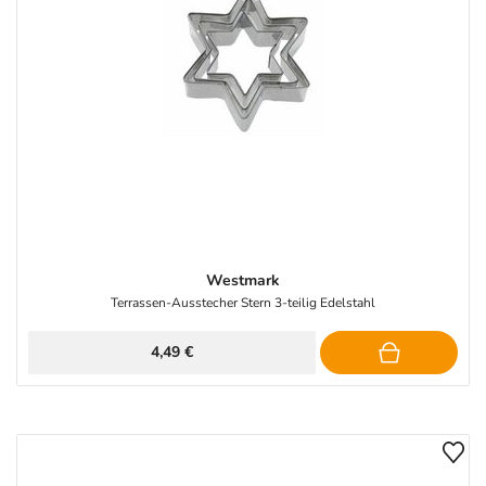
Westmark
Terrassen-Ausstecher Stern 3-teilig Edelstahl
4,49 €