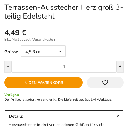
Terrassen-Ausstecher Herz groß 3-
teilig Edelstahl
4,49 €
inkl. MwSt. / zzgl.
Versandkosten
Größe
Grösse
Menge
-
+
IN DEN WARENKORB
Verfügbar
Der Artikel ist sofort versandfertig. Die Lieferzeit beträgt 2-4 Werktage.
Details
Herzausstecher in drei verschiedenen Größen für viele