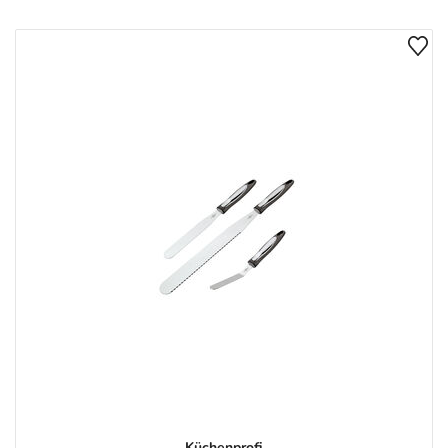
Küchenprofi