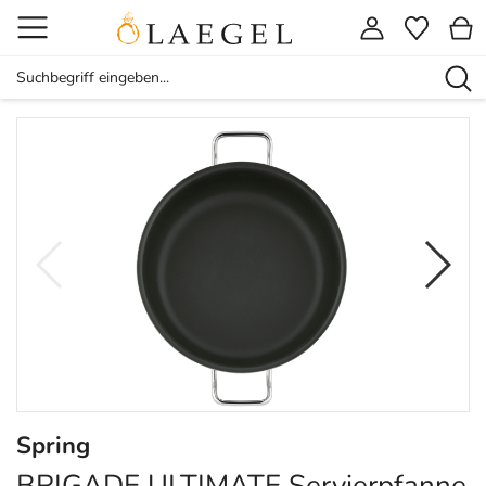
Spring
BRIGADE ULTIMATE Servierpfanne