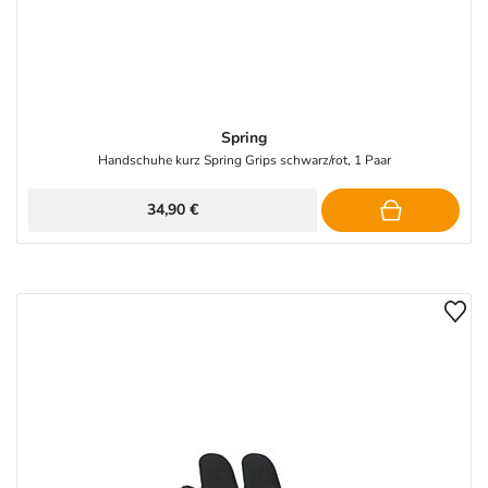
Spring
Handschuhe kurz Spring Grips schwarz/rot, 1 Paar
34,90 €