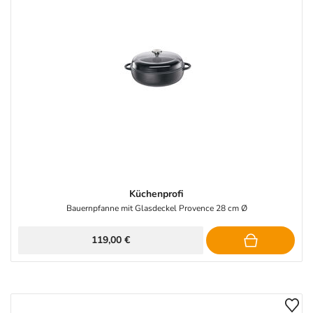
Küchenprofi
Bauernpfanne mit Glasdeckel Provence 28 cm Ø
119,00 €