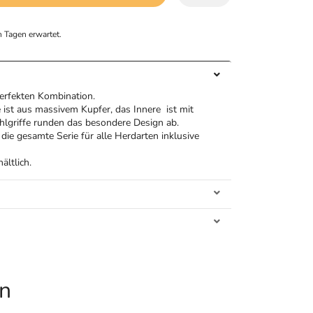
 Tagen erwartet.
perfekten Kombination.
ist aus massivem Kupfer, das Innere ist mit
ahlgriffe runden das besondere Design ab.
die gesamte Serie für alle Herdarten inklusive
ältlich.
en