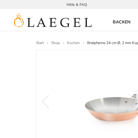
Hilfe & FAQ
BACKEN
Start
Shop
Kochen
Bratpfanne 24 cm Ø, 2 mm Kup