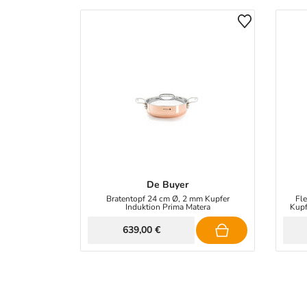
De Buyer
Bratentopf 24 cm Ø, 2 mm Kupfer
Fle
Induktion Prima Matera
Kupf
639,00 €