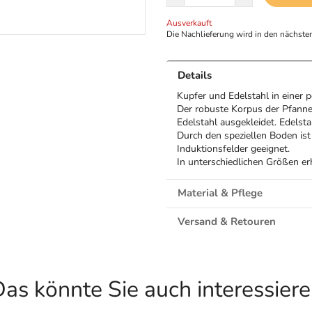
Ausverkauft
Die Nachlieferung wird in den nächsten
Details
Kupfer und Edelstahl in einer 
Der robuste Korpus der Pfanne 
Edelstahl ausgekleidet. Edelst
Durch den speziellen Boden ist 
Induktionsfelder geeignet.
In unterschiedlichen Größen erh
Material & Pflege
Versand & Retouren
as könnte Sie auch interessier