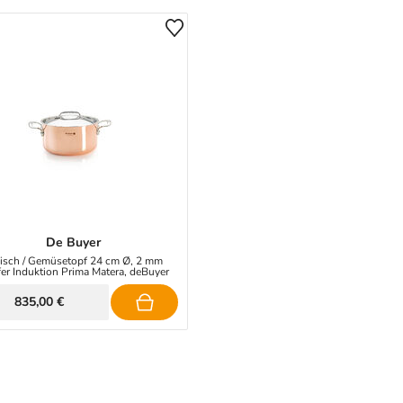
De Buyer
isch / Gemüsetopf 24 cm Ø, 2 mm
er Induktion Prima Matera, deBuyer
835,00 €