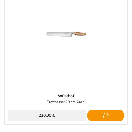
Wüsthof
Brotmesser 23 cm Amici
220,00 €