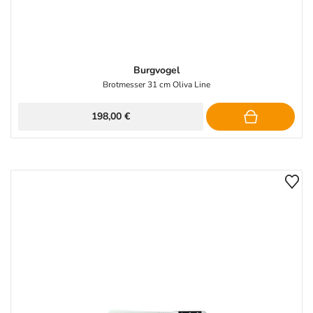
Burgvogel
Brotmesser 31 cm Oliva Line
198,00 €