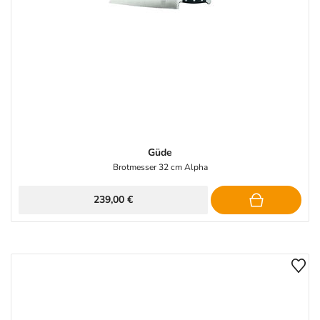
Güde
Brotmesser 32 cm Alpha
239,00 €