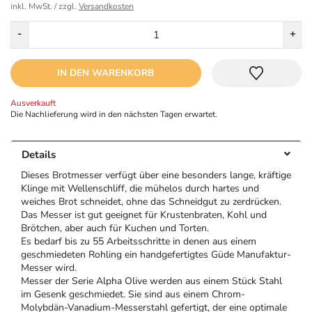
inkl. MwSt. / zzgl.
Versandkosten
Menge
-
+
IN DEN WARENKORB
Ausverkauft
Die Nachlieferung wird in den nächsten Tagen erwartet.
Details
Dieses Brotmesser verfügt über eine besonders lange, kräftige
Klinge mit Wellenschliff, die mühelos durch hartes und
weiches Brot schneidet, ohne das Schneidgut zu zerdrücken.
Das Messer ist gut geeignet für Krustenbraten, Kohl und
Brötchen, aber auch für Kuchen und Torten.
Es bedarf bis zu 55 Arbeitsschritte in denen aus einem
geschmiedeten Rohling ein handgefertigtes Güde Manufaktur-
Messer wird.
Messer der Serie Alpha Olive werden aus einem Stück Stahl
im Gesenk geschmiedet. Sie sind aus einem Chrom-
Molybdän-Vanadium-Messerstahl gefertigt, der eine optimale