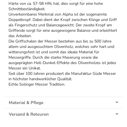
Härte von ca. 57-58 HRc hat, dies sorgt für eine hohe
Schnittbeständigkeit.
Unverkennbares Merkmal von Alpha ist der sogenannte
Doppelkropf. Dabei dient der Kropf zwischen Klinge und Griff
als Fingerschutz und Balancegewicht. Der zweite Kropf am
Griffende sorgt für eine ausgewogene Balance und erleichtert
das Arbeiten.
Die Griffschalen der Messer bestehen aus bis zu 500 Jahre
altem und ausgesuchtem Olivenholz, welches sehr hart und
witterungsfest ist und somit das ideale Material für
Messergriffe. Durch die starke Maserung sowie die
ausgeprägten Hell-Dunkel-Effekte des Olivenholzes ist jedes
Messer ein Unikat.
Seit über 100 Jahren produziert die Manufaktur Güde Messer
in höchster handwerklicher Qualität.
Echte Solinger Messer Tradition.
Material & Pflege
Versand & Retouren