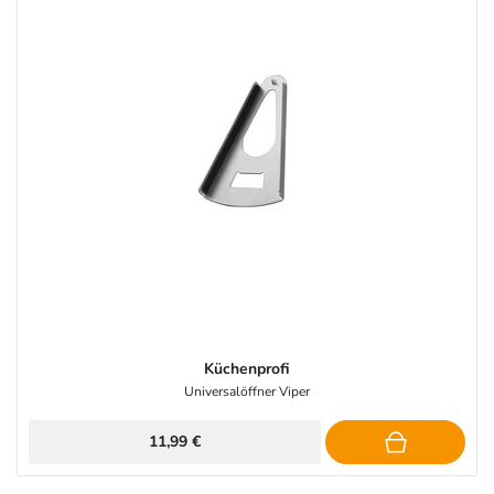
Küchenprofi
Universalöffner Viper
11,99 €