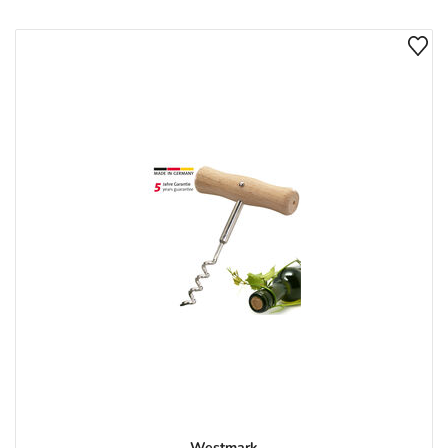
Westmark